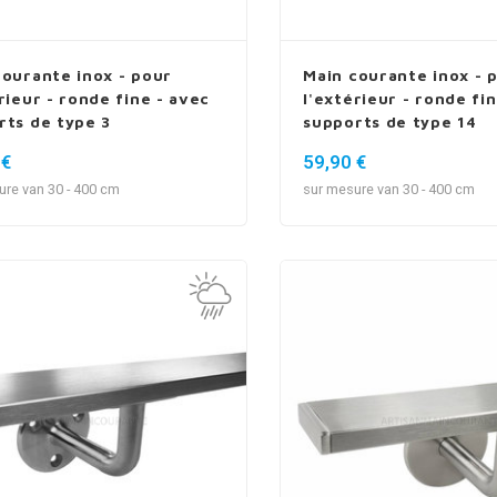
courante inox - pour
Main courante inox - 
rieur - ronde fine - avec
l'extérieur - ronde fi
rts de type 3
supports de type 14
 €
59,90 €
ure van 30 - 400 cm
sur mesure van 30 - 400 cm