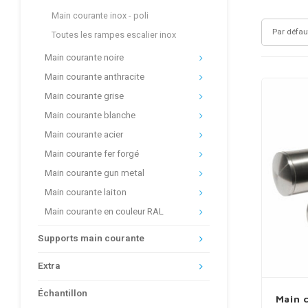
Main courante inox - poli
Par défau
Toutes les rampes escalier inox
Main courante noire
Main courante anthracite
Main courante grise
Main courante blanche
Main courante acier
Main courante fer forgé
Main courante gun metal
Main courante laiton
Main courante en couleur RAL
Supports main courante
Extra
Échantillon
Main 