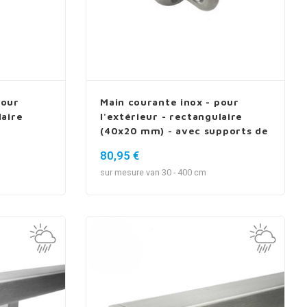
pour
Main courante inox - pour
laire
l'extérieur - rectangulaire
(40x20 mm) - avec supports de
type 1
80,95 €
sur mesure van 30 - 400 cm