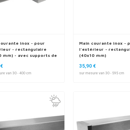
courante inox - pour
Main courante inox - 
rieur - rectangulaire
l'extérieur - rectangu
0 mm) - avec supports de
(40x10 mm)
13
 €
35,90 €
ure van 30 - 400 cm
sur mesure van 30 - 595 cm