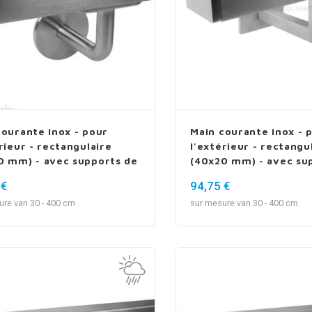
courante inox - pour
Main courante inox - 
rieur - rectangulaire
l'extérieur - rectangu
0 mm) - avec supports de
(40x20 mm) - avec su
3
type 11
 €
94,75 €
ure van 30 - 400 cm
sur mesure van 30 - 400 cm