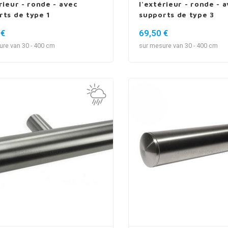
rieur - ronde - avec
l'extérieur - ronde - 
rts de type 1
supports de type 3
 €
69,50 €
ure van 30 - 400 cm
sur mesure van 30 - 400 cm