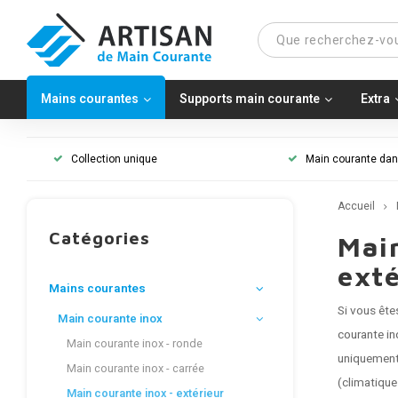
Mains courantes
Supports main courante
Extra
Collection unique
Main courante dans
Accueil
Catégories
Main
exté
Mains courantes
Si vous ête
Main courante inox
courante in
Main courante inox - ronde
uniquemen
Main courante inox - carrée
(climatique
Main courante inox - extérieur