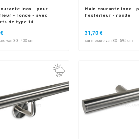
courante inox - pour
Main courante inox - 
rieur - ronde - avec
l'extérieur - ronde
rts de type 14
 €
31,70 €
ure van 30 - 400 cm
sur mesure van 30 - 595 cm