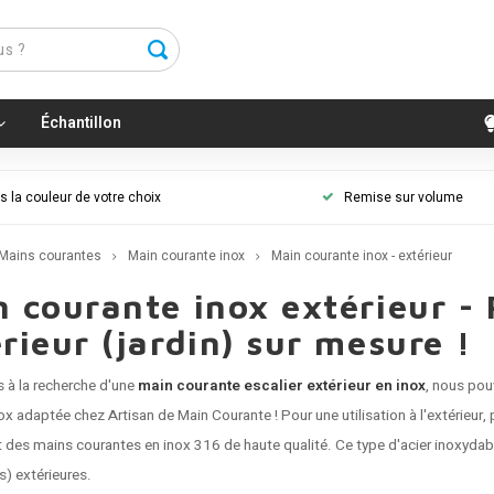
Échantillon
 la couleur de votre choix
Remise sur volume
Mains courantes
Main courante inox
Main courante inox - extérieur
 courante inox extérieur -
rieur (jardin) sur mesure !
s à la recherche d'une
main courante escalier extérieur en inox
, nous pou
ox
adaptée chez Artisan de Main Courante ! Pour une utilisation à l'extérieu
t des
mains courantes
en inox 316 de haute qualité. Ce type d'acier inoxydab
s) extérieures.