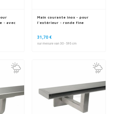
pour
Main courante inox - pour
ne - avec
l'extérieur - ronde fine
31,70 €
sur mesure van 30 - 595 cm