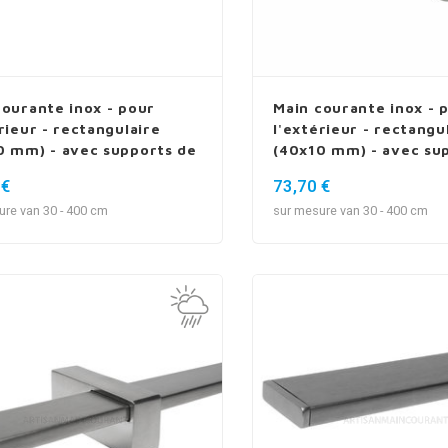
courante inox - pour
Main courante inox - 
rieur - rectangulaire
l'extérieur - rectangu
0 mm) - avec supports de
(40x10 mm) - avec su
1
type 3
 €
73,70 €
ure van 30 - 400 cm
sur mesure van 30 - 400 cm