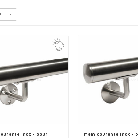
t
courante inox - pour
Main courante inox - 