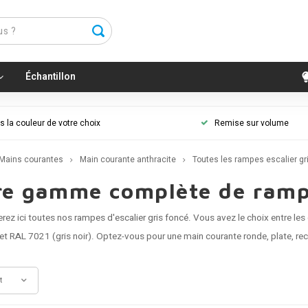
Échantillon
 la couleur de votre choix
Remise sur volume
Mains courantes
Main courante anthracite
Toutes les rampes escalier gr
re gamme complète de rampes
rez ici toutes nos
rampes d'escalier gris foncé
. Vous avez le choix entre les
 et RAL 7021 (gris noir). Optez-vous pour une main courante ronde, plate, rec
t