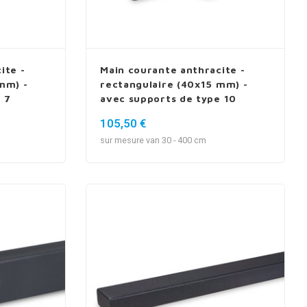
ite -
Main courante anthracite -
mm) -
rectangulaire (40x15 mm) -
 7
avec supports de type 10
105,50 €
sur mesure van 30 - 400 cm