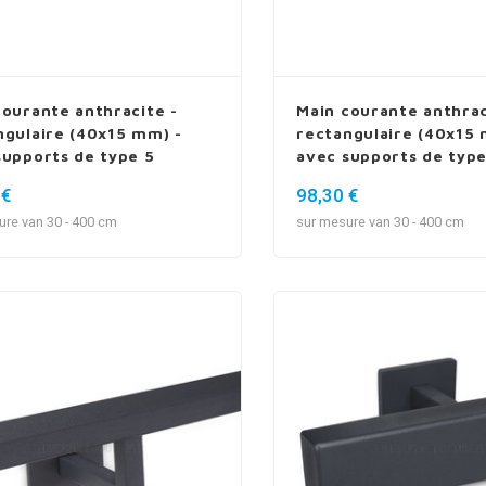
courante anthracite -
Main courante anthrac
ngulaire (40x15 mm) -
rectangulaire (40x15 
supports de type 5
avec supports de type
luxueux
 €
98,30 €
ure van 30 - 400 cm
sur mesure van 30 - 400 cm