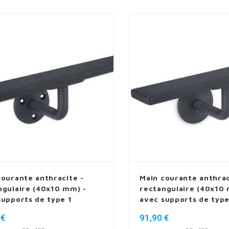
courante anthracite -
Main courante anthrac
ngulaire (40x10 mm) -
rectangulaire (40x10 
supports de type 1
avec supports de type
 €
91,90 €