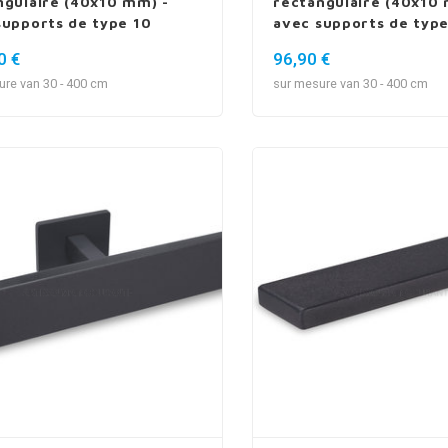
ngulaire (40x10 mm) -
rectangulaire (40x10 
supports de type 10
avec supports de type
0 €
96,90 €
ure van 30 - 400 cm
sur mesure van 30 - 400 cm