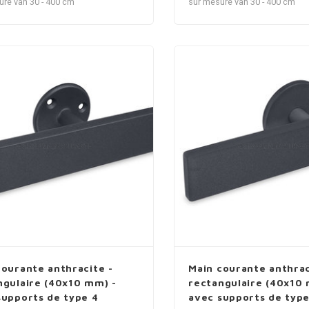
ure van 30 - 400 cm
sur mesure van 30 - 400 cm
courante anthracite -
Main courante anthrac
ngulaire (40x10 mm) -
rectangulaire (40x10 
supports de type 4
avec supports de type