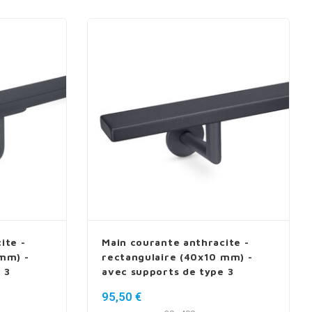
ite -
Main courante anthracite -
mm) -
rectangulaire (40x10 mm) -
 3
avec supports de type 3
luxueux
95,50 €