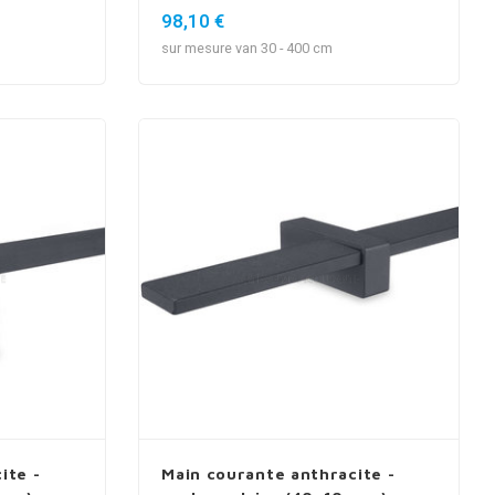
luxueux
98,10 €
sur mesure van 30 - 400 cm
ite -
Main courante anthracite -