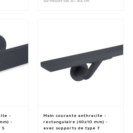
sur mesure van 30 - 400 cm
ite -
Main courante anthracite -
mm) -
rectangulaire (40x10 mm) -
 5
avec supports de type 7