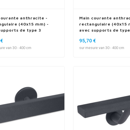
courante anthracite -
Main courante anthrac
ngulaire (40x15 mm) -
rectangulaire (40x15 
supports de type 3
avec supports de type
luxueux
 €
95,70 €
ure van 30 - 400 cm
sur mesure van 30 - 400 cm