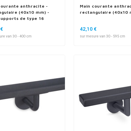
courante anthracite -
Main courante anthrac
ngulaire (40x10 mm) -
rectangulaire (40x10
supports de type 16
 €
42,10 €
ure van 30 - 400 cm
sur mesure van 30 - 595 cm