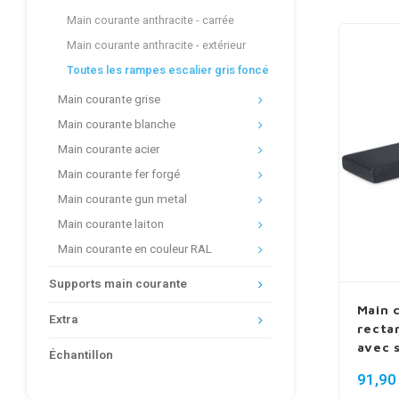
Main courante anthracite - carrée
Main courante anthracite - extérieur
Toutes les rampes escalier gris foncé
Main courante grise
Main courante blanche
Main courante acier
Main courante fer forgé
Main courante gun metal
Main courante laiton
Main courante en couleur RAL
Supports main courante
Main 
Extra
recta
avec 
Échantillon
91,90