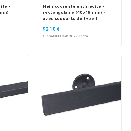
ite -
Main courante anthracite -
 mm)
rectangulaire (40x15 mm) -
avec supports de type 1
92,10 €
sur mesure van 30 - 400 cm