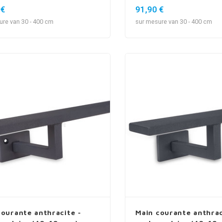
 €
91,90 €
ure van 30 - 400 cm
sur mesure van 30 - 400 cm
courante anthracite -
Main courante anthrac