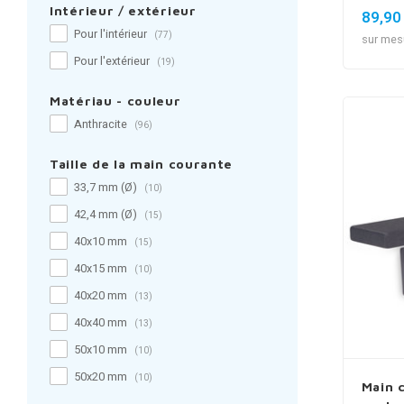
Intérieur / extérieur
89,90
Pour l'intérieur
(77)
sur mes
Pour l'extérieur
(19)
Matériau - couleur
Anthracite
(96)
Taille de la main courante
33,7 mm (Ø)
(10)
42,4 mm (Ø)
(15)
40x10 mm
(15)
40x15 mm
(10)
40x20 mm
(13)
40x40 mm
(13)
50x10 mm
(10)
50x20 mm
(10)
Main 