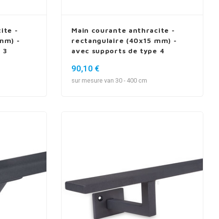
ite -
Main courante anthracite -
mm) -
rectangulaire (40x15 mm) -
 3
avec supports de type 4
90,10 €
sur mesure van 30 - 400 cm