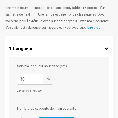
Une main courante inox ronde en acier inoxydable 316 brossé, d'un
diamètre de 42,4 mm. Une rampe escalier ronde classique au look
moderne pour l'extérieur, avec support de type 3. Cette main courante
d'escalier est fabriquée sur mesure et livrée avec supp
Lire plus
1
.
Longueur
Saisir la longueur souhaitée (cm)
CM
De 30 cm à 400 cm
Nombre de supports de main courante