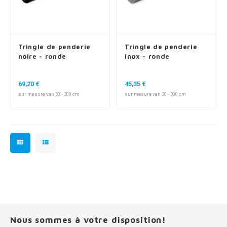
Tringle de penderie
Tringle de penderie
noire - ronde
inox - ronde
69,20 €
45,35 €
sur mesure van 30 - 300 cm
sur mesure van 30 - 300 cm
Nous sommes à votre disposition!