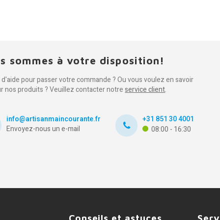
s sommes à votre disposition!
 d'aide pour passer votre commande ? Ou vous voulez en savoir
ur nos produits ? Veuillez contacter notre
service client
.
info@artisanmaincourante.fr
+31 851 30 4001
Envoyez-nous un e-mail
08:00 - 16:30
Conseils et astuces
Serv