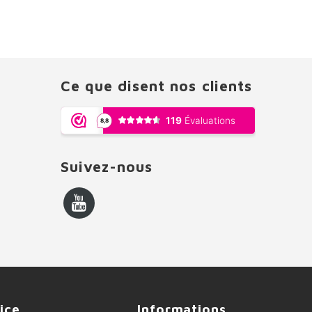
Ce que disent nos clients
Suivez-nous
ice
Informations