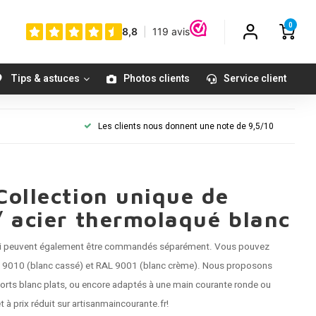
0
Tips & astuces
Photos clients
Service client
Les clients nous donnent une note de 9,5/10
Collection unique de
/ acier thermolaqué blanc
ui peuvent également être commandés séparément. Vous pouvez
 RAL 9010 (blanc cassé) et RAL 9001 (blanc crème). Nous proposons
orts blanc plats
, ou encore adaptés à une main courante ronde ou
et à prix réduit sur artisanmaincourante.fr!