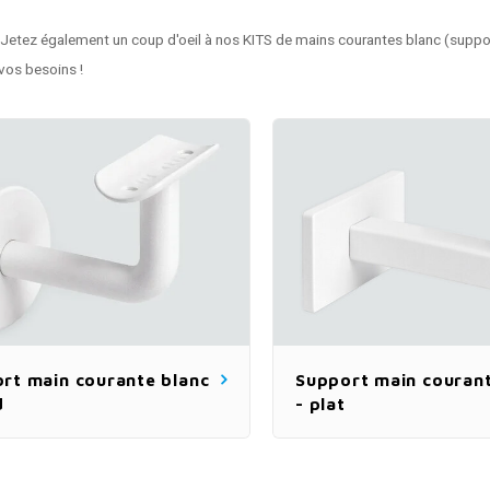
Jetez également un coup d'oeil à nos KITS de
mains courantes blanc
(suppor
vos besoins !
rt main courante blanc
Support main courant
d
- plat