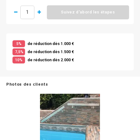
Suivez d'abord les étapes
de réduction dès 1.000 €
5%
de réduction dès 1.500 €
7,5%
de réduction dès 2.000 €
10%
Photos des clients