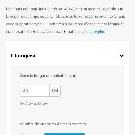
Une main courante inox carrée de 40x40 mm en acier inoxydable 316
brossé : une rampe escalier robuste au look moderne pour l'extérieur,
avec support de type 11. Cette main courante d'escalier est fabriquée
sur mesure et livrée avec support + matériel de m
Lire plus
1
.
Longueur
Saisir la longueur souhaitée (cm)
CM
De 30 cm à 400 cm
Nombre de supports de main courante