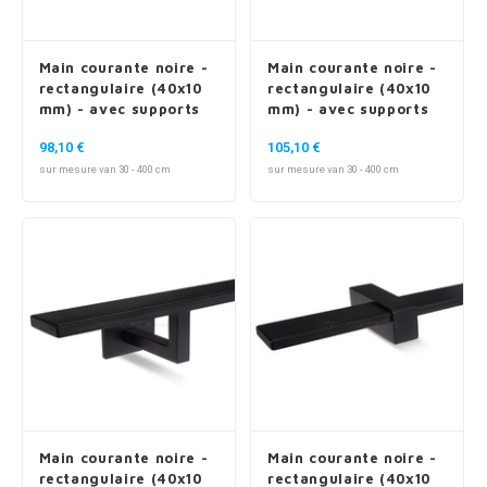
Main courante noire -
Main courante noire -
rectangulaire (40x10
rectangulaire (40x10
mm) - avec supports
mm) - avec supports
de type 7 luxueux
de type 10
98,10 €
105,10 €
sur mesure van 30 - 400 cm
sur mesure van 30 - 400 cm
Main courante noire -
Main courante noire -
rectangulaire (40x10
rectangulaire (40x10