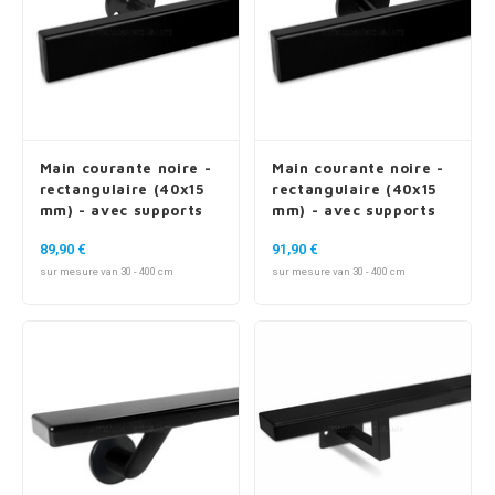
Main courante noire -
Main courante noire -
rectangulaire (40x15
rectangulaire (40x15
mm) - avec supports
mm) - avec supports
de type 4
de type 5
89,90 €
91,90 €
sur mesure van 30 - 400 cm
sur mesure van 30 - 400 cm