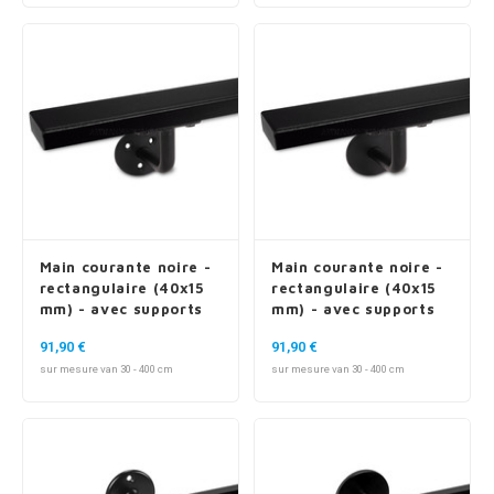
Main courante noire -
Main courante noire -
rectangulaire (40x15
rectangulaire (40x15
mm) - avec supports
mm) - avec supports
de type 1
de type 3
91,90 €
91,90 €
sur mesure van 30 - 400 cm
sur mesure van 30 - 400 cm