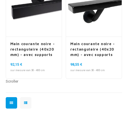
Main courante noire -
Main courante noire -
rectangulaire (40x20
rectangulaire (40x20
mm) - avec supports
mm) - avec supports
de type 5
de type 7 luxueux
92,15 €
98,55 €
sur mesure van 30 - 400 cm
sur mesure van 30 - 400 cm
Scroller