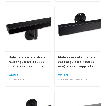
Main courante noire -
Main courante noire -
rectangulaire (40x20
rectangulaire (40x20
mm) - avec supports
mm) - avec supports
de type 3
de type 4
92,15 €
90,15 €
sur mesure van 30 - 400 cm
sur mesure van 30 - 400 cm