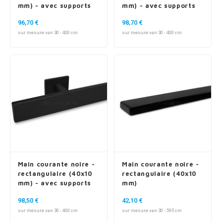
mm) - avec supports
mm) - avec supports
de type 11
de type 13
96,70 €
98,70 €
sur mesure van 30 - 400 cm
sur mesure van 30 - 400 cm
Main courante noire -
Main courante noire -
rectangulaire (40x10
rectangulaire (40x10
mm) - avec supports
mm)
de type 16
98,50 €
42,10 €
sur mesure van 30 - 400 cm
sur mesure van 30 - 595 cm