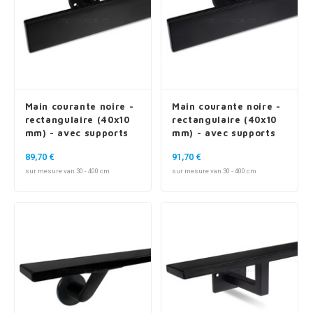
Main courante noire -
Main courante noire -
rectangulaire (40x10
rectangulaire (40x10
mm) - avec supports
mm) - avec supports
de type 4
de type 5
89,70 €
91,70 €
sur mesure van 30 - 400 cm
sur mesure van 30 - 400 cm