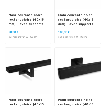
Main courante noire -
Main courante noire -
rectangulaire (40x15
rectangulaire (40x15
mm) - avec supports
mm) - avec supports
de type 7 luxueux
de type 10
98,30 €
105,30 €
sur mesure van 30 - 400 cm
sur mesure van 30 - 400 cm
Main courante noire -
Main courante noire -
rectangulaire (40x15
rectangulaire (40x15