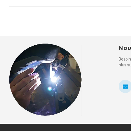
Nou
Besoin
plus s