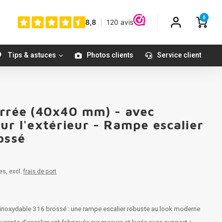
0
Tips & astuces
Photos clients
Service client
arrée (40x40 mm) - avec
ur l'extérieur - Rampe escalier
ossé
es, excl.
frais de port
inoxydable 316 brossé : une rampe escalier robuste au look moderne