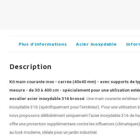
Plus d'informations
Acier inoxydable
Infor
Description
Kit main courante inox - carrée (40x40 mm) - avec supports de type
mesure - de 30 à 400 cm - spécialement pour une utilisation exté
escalier acier inoxydable 316 brossé.
Une
main courante extérieur 
inoxydable 316 (spécifiquement pour l'extérieur). Pour une utilisation à 
nous proposons délibérément uniquement l'acier inoxydable 316 de haut
offre une protection supplémentaire contre les influences (climatiques
au look moderne, idéale pour un jardin industriel.