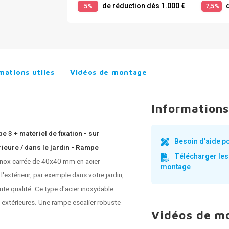
de réduction dès 1.000 €
d
5%
7,5%
mations utiles
Vidéos de montage
Informations
 3 + matériel de fixation - sur
Besoin d'aide p
rieure / dans le jardin - Rampe
Télécharger les
inox
carrée de 40x40 mm en acier
montage
l'extérieur, par exemple dans votre jardin,
e qualité. Ce type d'acier inoxydable
) extérieures. Une rampe escalier robuste
Vidéos de m