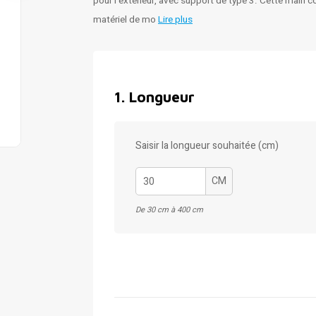
pour l'extérieur, avec support de type 3. Cette main c
matériel de mo
Lire plus
1
.
Longueur
Saisir la longueur souhaitée (cm)
CM
De 30 cm à 400 cm