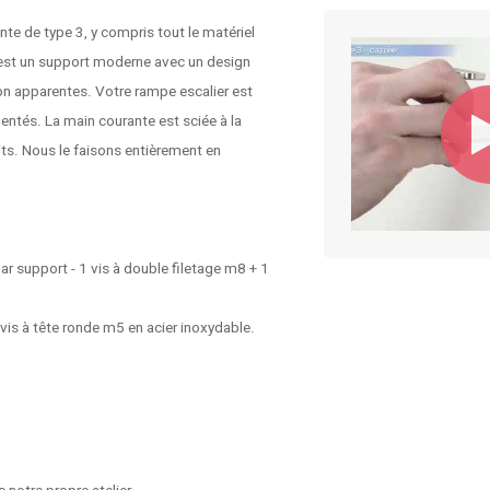
te de type 3, y compris tout le matériel
 est un support moderne avec un design
ion apparentes. Votre rampe escalier est
entés. La main courante est sciée à la
its. Nous le faisons entièrement en
ar support - 1 vis à double filetage m8 + 1
 vis à tête ronde m5 en acier inoxydable.