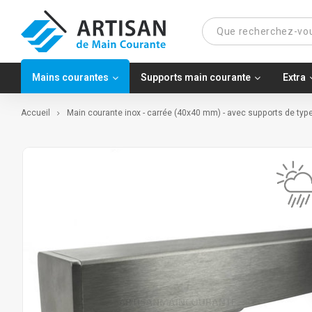
Mains courantes
Supports main courante
Extra
Accueil
Main courante inox - carrée (40x40 mm) - avec supports de type 