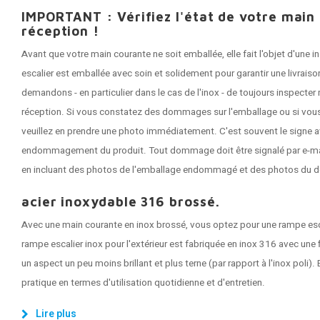
IMPORTANT : Vérifiez l'état de votre main
réception !
Avant que votre main courante ne soit emballée, elle fait l'objet d'une
escalier est emballée avec soin et solidement pour garantir une livrai
demandons - en particulier dans le cas de l'inox - de toujours inspecte
réception. Si vous constatez des dommages sur l'emballage ou si vous
veuillez en prendre une photo immédiatement. C'est souvent le signe a
endommagement du produit. Tout dommage doit être signalé par e-mail 
en incluant des photos de l'emballage endommagé et des photos du 
acier inoxydable 316 brossé.
Avec une main courante en inox brossé, vous optez pour une rampe esc
rampe escalier inox pour l'extérieur est fabriquée en inox 316 avec une f
un aspect un peu moins brillant et plus terne (par rapport à l'inox poli). 
pratique en termes d'utilisation quotidienne et d'entretien.
Lire plus