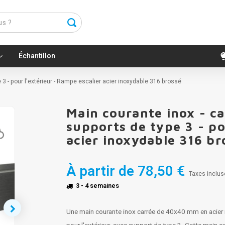
Échantillon
3 - pour l'extérieur - Rampe escalier acier inoxydable 316 brossé
Main courante inox - c
supports de type 3 - po
acier inoxydable 316 br
À partir de
78,50 €
Taxes inclus
3 - 4 semaines
Une main courante inox carrée de 40x40 mm en acier 