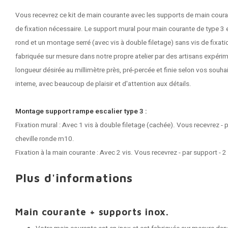
Vous recevrez ce kit de main courante avec les supports de main couran
de fixation nécessaire. Le support mural pour main courante de type 3
rond et un montage serré (avec vis à double filetage) sans vis de fixat
fabriquée sur mesure dans notre propre atelier par des artisans expérim
longueur désirée au millimètre près, pré-percée et finie selon vos souha
interne, avec beaucoup de plaisir et d'attention aux détails.
Montage support rampe escalier type 3 :
Fixation mural : Avec 1 vis à double filetage (cachée). Vous recevrez - p
cheville ronde m10.
Fixation à la main courante : Avec 2 vis. Vous recevrez - par support - 2
Plus d'informations
Main courante + supports inox.