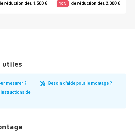
e réduction dès 1.500 €
de réduction dès 2.000 €
10%
 utiles
our mesurer ?
Besoin d'aide pour le montage ?
 instructions de
ontage