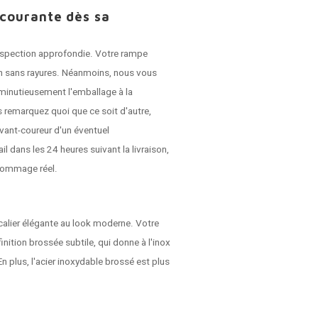
 courante dès sa
 inspection approfondie. Votre rampe
son sans rayures. Néanmoins, nous vous
r minutieusement l'emballage à la
 remarquez quoi que ce soit d'autre,
vant-coureur d'un éventuel
dans les 24 heures suivant la livraison,
dommage réel.
alier élégante au look moderne. Votre
inition brossée subtile, qui donne à l'inox
En plus, l'acier inoxydable brossé est plus