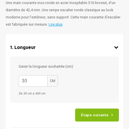
Une main courante inox ronde en acier inoxydable 316 brossé, d'un
diamètre de 42,4 mm. Une rampe escalier ronde classique au look
moderne pour l'extérieur, sans support. Cette main courante d'escalier
est fabriquée sur mesure.
Lire plus
1
.
Longueur
Saisir la longueur souhaitée (cm)
CM
De 30 cm à 400 cm
Étape suivante