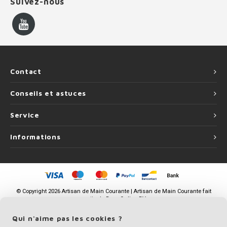
Suivez-nous
Contact
Conseils et astuces
Service
Informations
©
Copyright
2026 Artisan de Main Courante | Artisan de Main Courante fait
partie de
Roca Online BV
Qui n'aime pas les cookies ?