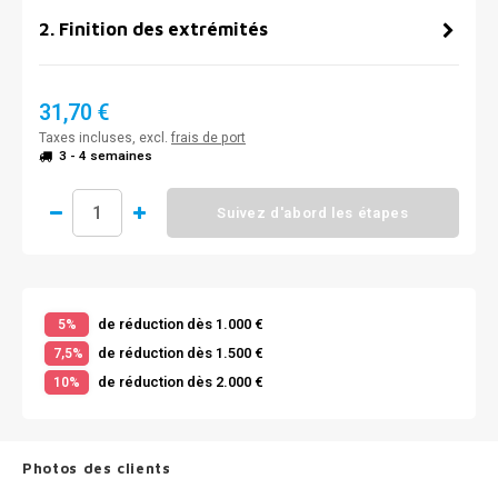
2
.
Finition des extrémités
31,70 €
Taxes incluses, excl.
frais de port
3 - 4 semaines
Suivez d'abord les étapes
de réduction dès 1.000 €
5%
de réduction dès 1.500 €
7,5%
de réduction dès 2.000 €
10%
Photos des clients