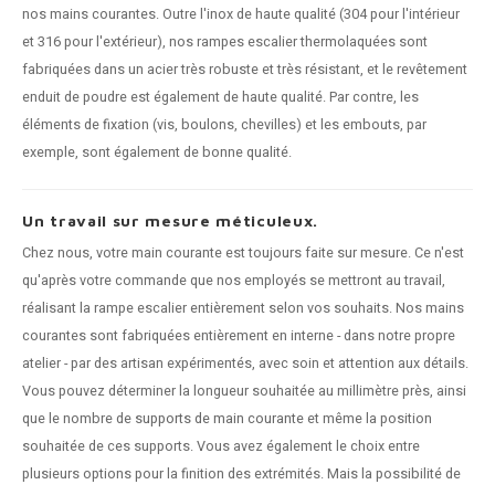
nos mains courantes. Outre l'inox de haute qualité (304 pour l'intérieur
et 316 pour l'extérieur), nos rampes escalier thermolaquées sont
fabriquées dans un acier très robuste et très résistant, et le revêtement
enduit de poudre est également de haute qualité. Par contre, les
éléments de fixation (vis, boulons, chevilles) et les embouts, par
exemple, sont également de bonne qualité.
Un travail sur mesure méticuleux.
Chez nous, votre main courante est toujours faite sur mesure. Ce n'est
qu'après votre commande que nos employés se mettront au travail,
réalisant la rampe escalier entièrement selon vos souhaits. Nos mains
courantes sont fabriquées entièrement en interne - dans notre propre
atelier - par des artisan expérimentés, avec soin et attention aux détails.
Vous pouvez déterminer la longueur souhaitée au millimètre près, ainsi
que le nombre de
supports de main courante
et même la position
souhaitée de ces supports. Vous avez également le choix entre
plusieurs options pour la finition des extrémités. Mais la possibilité de