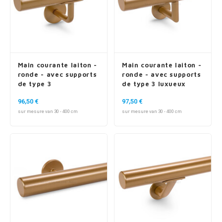
Main courante laiton -
Main courante laiton -
ronde - avec supports
ronde - avec supports
de type 3
de type 3 luxueux
96,50 €
97,50 €
sur mesure van 30 - 400 cm
sur mesure van 30 - 400 cm