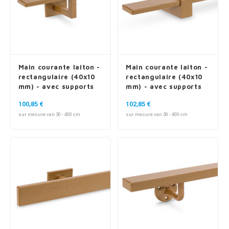
Main courante laiton -
Main courante laiton -
rectangulaire (40x10
rectangulaire (40x10
mm) - avec supports
mm) - avec supports
de type 11
de type 13
100,85 €
102,85 €
sur mesure van 30 - 400 cm
sur mesure van 30 - 400 cm