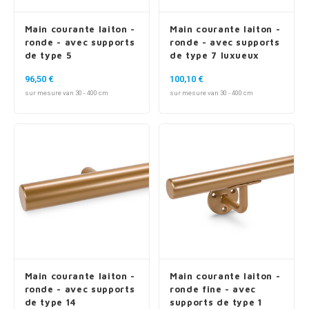
Main courante laiton -
Main courante laiton -
ronde - avec supports
ronde - avec supports
de type 5
de type 7 luxueux
96,50 €
100,10 €
sur mesure van 30 - 400 cm
sur mesure van 30 - 400 cm
Main courante laiton -
Main courante laiton -
ronde - avec supports
ronde fine - avec
de type 14
supports de type 1