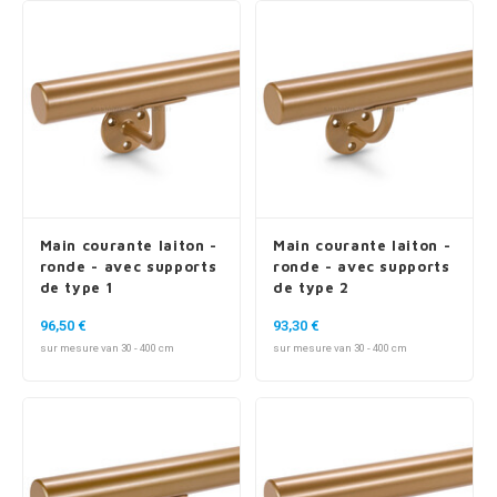
Main courante laiton -
Main courante laiton -
ronde - avec supports
ronde - avec supports
de type 1
de type 2
96,50 €
93,30 €
sur mesure van 30 - 400 cm
sur mesure van 30 - 400 cm