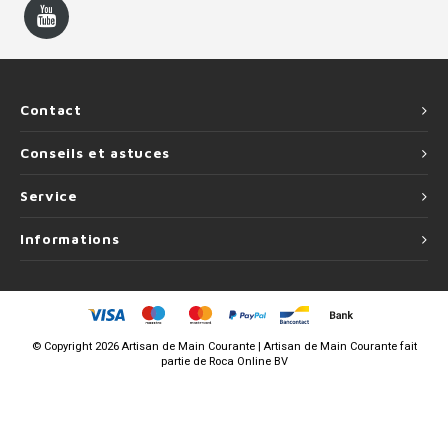
Contact
Conseils et astuces
Service
Informations
©
Copyright
2026 Artisan de Main Courante | Artisan de Main Courante fait
partie de
Roca Online BV