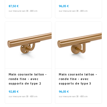
87,50 €
96,05 €
sur mesure van 30 - 400 cm
sur mesure van 30 - 400 cm
Main courante laiton -
Main courante laiton -
ronde fine - avec
ronde fine - avec
supports de type 2
supports de type 3
92,85 €
96,05 €
sur mesure van 30 - 400 cm
sur mesure van 30 - 400 cm