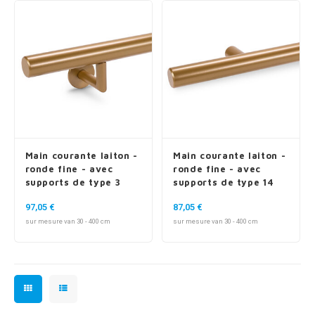
Main courante laiton -
Main courante laiton -
ronde fine - avec
ronde fine - avec
supports de type 3
supports de type 14
luxueux
97,05 €
87,05 €
sur mesure van 30 - 400 cm
sur mesure van 30 - 400 cm