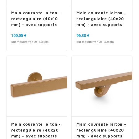
Main courante laiton -
Main courante laiton -
rectangulaire (40x10
rectangulaire (40x20
mm) - avec supports
mm) - avec supports
de type 16
de type 1
100,05 €
96,30 €
sur mesure van 30 - 400 cm
sur mesure van 30 - 400 cm
Main courante laiton -
Main courante laiton -
rectangulaire (40x20
rectangulaire (40x20
mm) - avec supports
mm) - avec supports