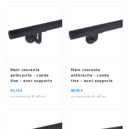
Main courante
Main courante
anthracite - ronde
anthracite - ronde
fine - avec supports
fine - avec supports
de type 1
de type 2
92,10 €
88,90 €
sur mesure van 30 - 400 cm
sur mesure van 30 - 400 cm