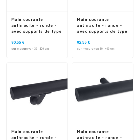
Main courante
Main courante
anthracite - ronde -
anthracite - ronde -
avec supports de type
avec supports de type
4
5
90,55 €
92,55 €
sur mesure van 30 - 400 cm
sur mesure van 30 - 400 cm
Main courante
Main courante
anthracite - ronde -
anthracite - ronde -