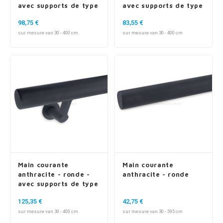
avec supports de type
avec supports de type
7 luxueux
14
98,75 €
83,55 €
sur mesure van 30 - 400 cm
sur mesure van 30 - 400 cm
Main courante
Main courante
anthracite - ronde -
anthracite - ronde
avec supports de type
17
125,35 €
42,75 €
sur mesure van 30 - 400 cm
sur mesure van 30 - 595 cm