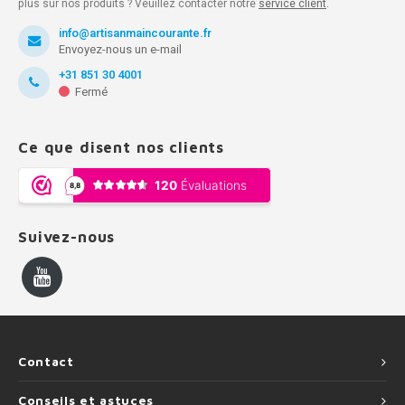
plus sur nos produits ? Veuillez contacter notre
service client
.
info@artisanmaincourante.fr
Envoyez-nous un e-mail
+31 851 30 4001
Fermé
Ce que disent nos clients
Suivez-nous
Contact
Conseils et astuces