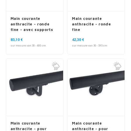
Main courante
Main courante
anthracite - ronde
anthracite - ronde
fine - avec supports
fine
de type 14
83,10 €
42,30 €
sur mesure van 30 - 400 cm
sur mesure van 30 - 595 cm
Main courante
Main courante
anthracite - pour
anthracite - pour