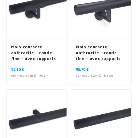
Main courante
Main courante
anthracite - ronde
anthracite - ronde
fine - avec supports
fine - avec supports
de type 3
de type 3 luxueux
92,10 €
95,70 €
sur mesure van 30 - 400 cm
sur mesure van 30 - 400 cm