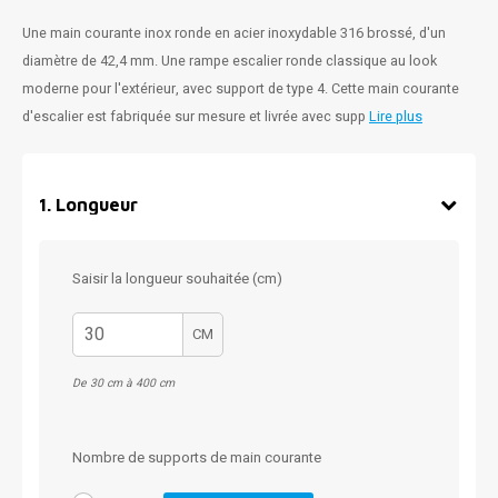
Une main courante inox ronde en acier inoxydable 316 brossé, d'un
diamètre de 42,4 mm. Une rampe escalier ronde classique au look
moderne pour l'extérieur, avec support de type 4. Cette main courante
d'escalier est fabriquée sur mesure et livrée avec supp
Lire plus
1
.
Longueur
Saisir la longueur souhaitée (cm)
CM
De 30 cm à 400 cm
Nombre de supports de main courante