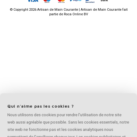
©
Copyright
2026 Artisan de Main Courante | Artisan de Main Courante fait
partie de
Roca Online BV
Qui n'aime pas les cookies ?
Nous utilisons des cookies pour rendre l'utilisation de notre site
web aussi agréable que possible. Sans les cookies essentiels, notre
site web ne fonctionne pas et les cookies analytiques nous
permettent de l'améliorer chaque jour. Les cookies publicitaires et