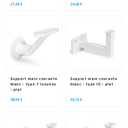
27,20 €
24,40 €
Support main courante
Support main courante
blanc - type 7 luxueux
blanc - type 10 - plat
- plat
28,50 €
32,10 €