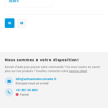
28,80 €
Nous sommes à votre disposition!
Besoin d'aide pour passer votre commande ? Ou vous voulez en savoir
plus sur nos produits ? Veuillez contacter notre
service client
.
info@artisanmaincourante.fr
Envoyez-nous un e-mail
+31 851 30 4001
Fermé