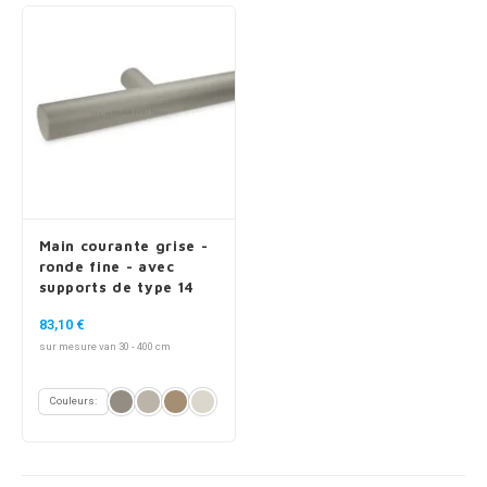
Main courante grise -
ronde fine - avec
supports de type 14
83,10 €
sur mesure van 30 - 400 cm
Couleurs: