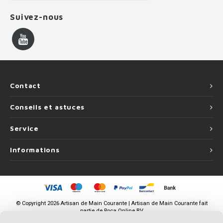
Suivez-nous
Contact
Conseils et astuces
Service
Informations
©
Copyright
2026 Artisan de Main Courante | Artisan de Main Courante fait
partie de
Roca Online BV