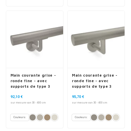
Main courante grise -
Main courante grise -
ronde fine - avec
ronde fine - avec
supports de type 3
supports de type 3
luxueux
92,10 €
95,70 €
sur mesure van 30 - 400 cm
sur mesure van 30 - 400 cm
Couleurs:
Couleurs: