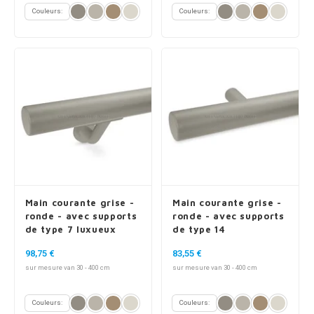
Couleurs:
Couleurs:
Main courante grise -
Main courante grise -
ronde - avec supports
ronde - avec supports
de type 7 luxueux
de type 14
98,75 €
83,55 €
sur mesure van 30 - 400 cm
sur mesure van 30 - 400 cm
Couleurs:
Couleurs: