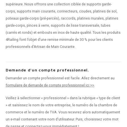
supérieure. Nous offrons une collection ciblée de supports garde-
corps, supports main courante, connecteurs, coudes, platines de sol,
poteaux garde-corps (pré-percés), raccords, platines murales, platines
garde-corps, pinces à verre, supports de lisse transversale, tubes
(carrés et ronds) et embouts en inox de haute qualité. Tous les produits
4Railing font l'objet d'une remise minimale de 30 % pour les clients
professionnels d'Artisan de Main Courante.
Demande d'un compte professionnel.
Demander un compte professionnel est facile. Allez directement au
formulaire de demande de compte professionnel ici >>
.
Veillez à sélectionner « professionnel » dans la rubrique « type de client
» et saisissez le nom de votre entreprise, le numéro de la chambre de
commerce et le numéro de TVA. Vous recevrez alors automatiquement
un e-mail contenant votre nom d'utilisateur. Puis, choisissez votre mot
de passe et connectez-vous immédiatement !