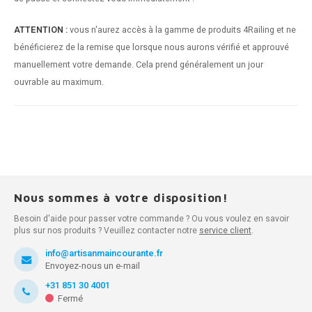
ATTENTION :
vous n'aurez accès à la gamme de produits 4Railing et ne
bénéficierez de la remise que lorsque nous aurons vérifié et approuvé
manuellement votre demande. Cela prend généralement un jour
ouvrable au maximum.
Nous sommes à votre disposition!
Besoin d'aide pour passer votre commande ? Ou vous voulez en savoir
plus sur nos produits ? Veuillez contacter notre
service client
.
info@artisanmaincourante.fr
Envoyez-nous un e-mail
+31 851 30 4001
Fermé