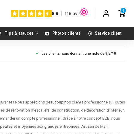
0
Tips & astuces
Photos clients
Service client
Les clients nous donnent une note de 9,5/10
ourante ! Nous apprécions beaucoup nos clients professionnels. Toutes
ses de rénovation d'escaliers, de construction, de décoration d'intérieur,
de demander un compte professionnel. Grâce à notre concept B2B, nous
s petites et moyennes aux grandes entreprises. Artisan de Main