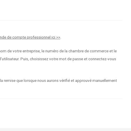
nde de compte professionnel ici >>
.
 le nom de votre entreprise, le numéro de la chambre de commerce et le
tilisateur. Puis, choisissez votre mot de passe et connectez-vous
 la remise que lorsque nous aurons vérifié et approuvé manuellement