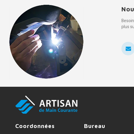
Nou
Besoin
plus s
Coordonnées
Bureau