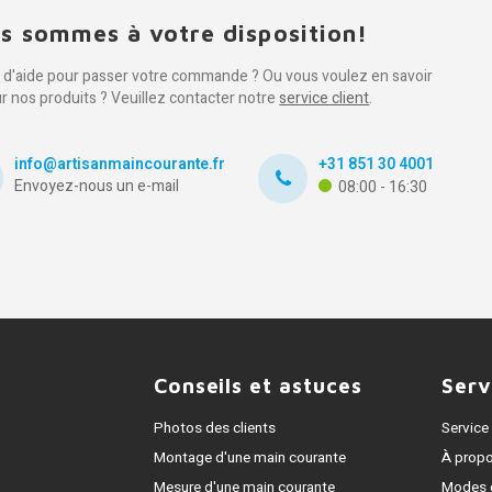
s sommes à votre disposition!
 d'aide pour passer votre commande ? Ou vous voulez en savoir
ur nos produits ? Veuillez contacter notre
service client
.
info@artisanmaincourante.fr
+31 851 30 4001
Envoyez-nous un e-mail
08:00 - 16:30
Conseils et astuces
Serv
Photos des clients
Service 
Montage d'une main courante
À prop
Mesure d'une main courante
Modes 