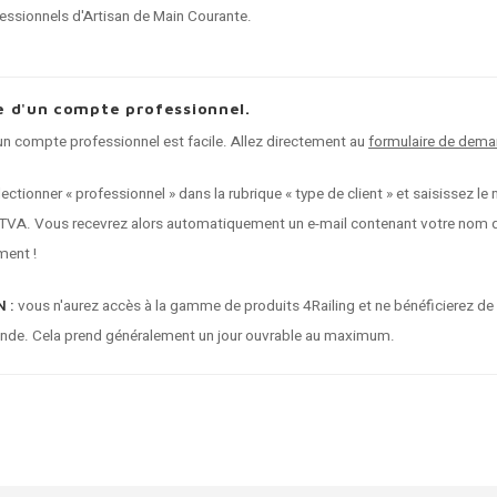
fessionnels d'Artisan de Main Courante.
 d'un compte professionnel.
 compte professionnel est facile. Allez directement au
formulaire de dema
électionner « professionnel » dans la rubrique « type de client » et saisissez
VA. Vous recevrez alors automatiquement un e-mail contenant votre nom d'u
ent !
 :
vous n'aurez accès à la gamme de produits 4Railing et ne bénéficierez de
nde. Cela prend généralement un jour ouvrable au maximum.