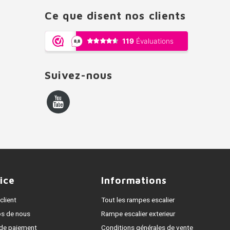
Ce que disent nos clients
Suivez-nous
ice
Informations
client
Tout les rampes escalier
os de nous
Rampe escalier exterieur
de paiement
Conditions générales de vente