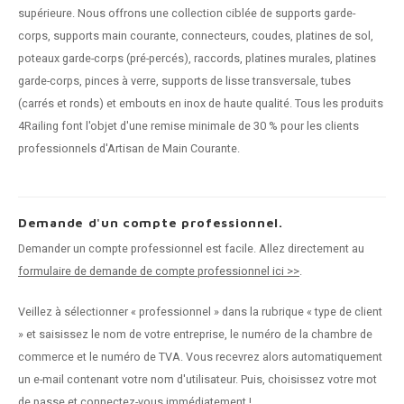
supérieure. Nous offrons une collection ciblée de supports garde-
corps, supports main courante, connecteurs, coudes, platines de sol,
poteaux garde-corps (pré-percés), raccords, platines murales, platines
garde-corps, pinces à verre, supports de lisse transversale, tubes
(carrés et ronds) et embouts en inox de haute qualité. Tous les produits
4Railing font l'objet d'une remise minimale de 30 % pour les clients
professionnels d'Artisan de Main Courante.
Demande d'un compte professionnel.
Demander un compte professionnel est facile. Allez directement au
formulaire de demande de compte professionnel ici >>
.
Veillez à sélectionner « professionnel » dans la rubrique « type de client
» et saisissez le nom de votre entreprise, le numéro de la chambre de
commerce et le numéro de TVA. Vous recevrez alors automatiquement
un e-mail contenant votre nom d'utilisateur. Puis, choisissez votre mot
de passe et connectez-vous immédiatement !