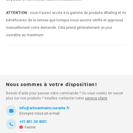
ATTENTION :
vous n'aurez accès à la gamme de produits 4Railing et ne
bénéficierez de la remise que lorsque nous aurons vérifié et approuvé
manuellement votre demande. Cela prend généralement un jour
ouvrable au maximum.
Nous sommes à votre disposition!
Besoin d'aide pour passer votre commande ? Ou vous voulez en savoir
plus sur nos produits ? Veuillez contacter notre
service client
.
info@artisanmaincourante.fr
Envoyez-nous un e-mail
+31 851 30 4001
Fermé