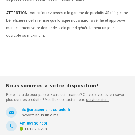
ATTENTION :
vous n'aurez accès à la gamme de produits 4Railing et ne
bénéficierez de la remise que lorsque nous aurons vérifié et approuvé
manuellement votre demande. Cela prend généralement un jour
ouvrable au maximum.
Nous sommes à votre disposition!
Besoin d'aide pour passer votre commande ? Ou vous voulez en savoir
plus sur nos produits ? Veuillez contacter notre
service client
.
info@artisanmaincourante.fr
Envoyez-nous un e-mail
+31 851 30 4001
08:00 - 16:30