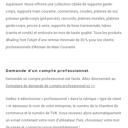
supérieure. Nous offrons une collection ciblée de supports garde-
corps, supports main courante, connecteurs, coudes, platines de sol,
poteaux garde-corps (pré-percés), raccords, platines murales, platines
garde-corps, pinces à verre, supports de lisse transversale, tubes
(carrés et ronds) et embouts en inox de haute qualité. Tous les produits
4Railing font l'objet d'une remise minimale de 30 % pour les clients
professionnels d'Artisan de Main Courante.
Demande d'un compte professionnel.
Demander un compte professionnel est facile. Allez directement au
formulaire de demande de compte professionnel ici >>
.
Veillez à sélectionner « professionnel » dans la rubrique « type de client
» et saisissez le nom de votre entreprise, le numéro de la chambre de
commerce et le numéro de TVA. Vous recevrez alors automatiquement
un e-mail contenant votre nom d'utilisateur. Puis, choisissez votre mot
de passe et connectez-vous immédiatement !