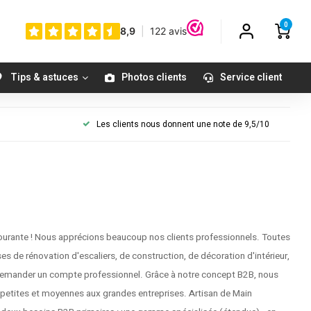
0
Tips & astuces
Photos clients
Service client
Les clients nous donnent une note de 9,5/10
ourante ! Nous apprécions beaucoup nos clients professionnels. Toutes
ses de rénovation d'escaliers, de construction, de décoration d'intérieur,
de demander un compte professionnel. Grâce à notre concept B2B, nous
s petites et moyennes aux grandes entreprises. Artisan de Main