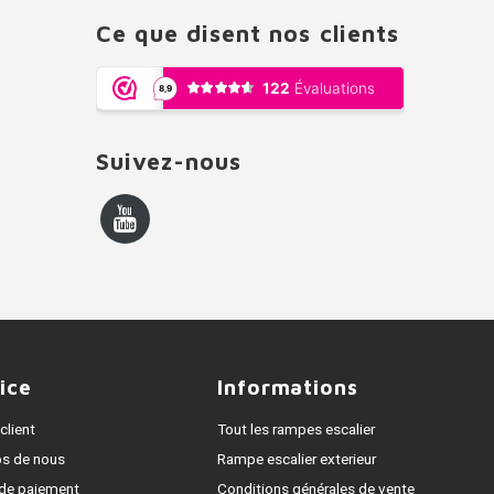
Ce que disent nos clients
Suivez-nous
ice
Informations
client
Tout les rampes escalier
os de nous
Rampe escalier exterieur
de paiement
Conditions générales de vente