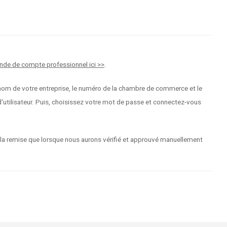
nde de compte professionnel ici >>
.
 le nom de votre entreprise, le numéro de la chambre de commerce et le
tilisateur. Puis, choisissez votre mot de passe et connectez-vous
 la remise que lorsque nous aurons vérifié et approuvé manuellement