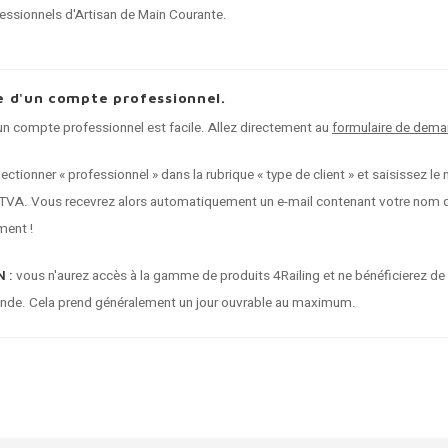
fessionnels d'Artisan de Main Courante.
 d'un compte professionnel.
 compte professionnel est facile. Allez directement au
formulaire de dema
électionner « professionnel » dans la rubrique « type de client » et saisissez
VA. Vous recevrez alors automatiquement un e-mail contenant votre nom d'u
ent !
 :
vous n'aurez accès à la gamme de produits 4Railing et ne bénéficierez de
nde. Cela prend généralement un jour ouvrable au maximum.