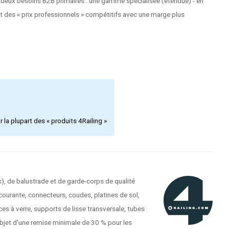
 deux besoins B2B primaires : une gamme spécialisée (étendue) - en
et des « prix professionnels » compétitifs avec une marge plus
la plupart des « produits 4Railing »
), de balustrade et de garde-corps de qualité
courante, connecteurs, coudes, platines de sol,
es à verre, supports de lisse transversale, tubes
'objet d'une remise minimale de 30 % pour les