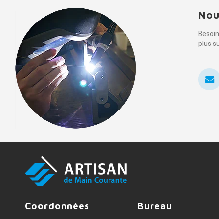
Nou
Besoin
plus s
Coordonnées
Bureau