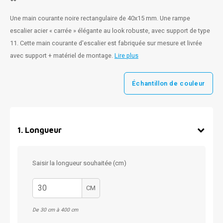
Une main courante noire rectangulaire de 40x15 mm. Une rampe
escalier acier « carrée » élégante au look robuste, avec support de type
11. Cette main courante d'escalier est fabriquée sur mesure et livrée
avec support + matériel de montage.
Lire plus
Échantillon de couleur
1
.
Longueur
Saisir la longueur souhaitée (cm)
CM
De 30 cm à 400 cm