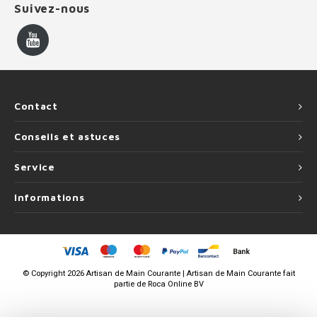
Suivez-nous
Contact
Conseils et astuces
Service
Informations
©
Copyright
2026 Artisan de Main Courante | Artisan de Main Courante fait
partie de
Roca Online BV