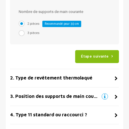
Nombre de supports de main courante
2 pièces
Recommandé pour
cm
30
3 pièces
Étape suivante
2
.
Type de revêtement thermolaqué
3
.
Position des supports de main courante
4
.
Type 11 standard ou raccourci ?