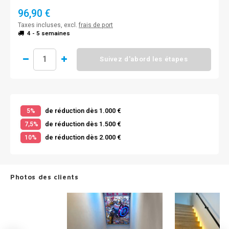
96,90 €
Taxes incluses, excl.
frais de port
4 - 5 semaines
Suivez d'abord les étapes
de réduction dès 1.000 €
5%
de réduction dès 1.500 €
7,5%
de réduction dès 2.000 €
10%
Photos des clients