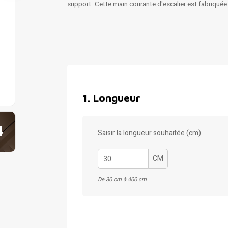
support. Cette main courante d'escalier est fabriqué
1
.
Longueur
4
Saisir la longueur souhaitée (cm)
CM
De 30 cm à 400 cm