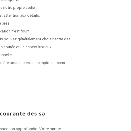
 notre propre atelier.
t attention aux détails.
e près.
ation n'est fourni.
us pouvez généralement choisir entre des
s épurée et un aspect luxueux.
onnelle.
 sûre pour une livraison rapide et sans
 courante dès sa
 inspection approfondie. Votre rampe