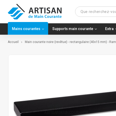
Mains courantes
Supports main courante
Extra
Accueil
Main courante noire (revêtue) - rectangulaire (40x15 mm) - Ram