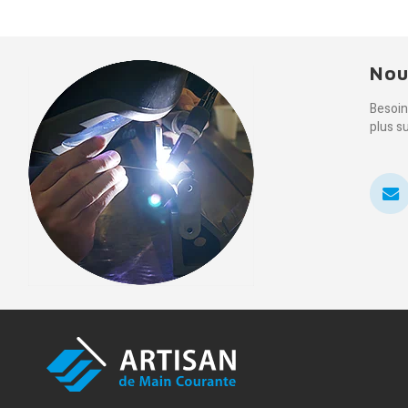
Nou
Besoin
plus s