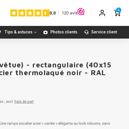
0
Tips & astuces
Photos clients
Service client
vêtue) - rectangulaire (40x15
cier thermolaqué noir - RAL
es , excl.
frais de port
ne rampe escalier acier « carrée » élégante au look robuste, sans