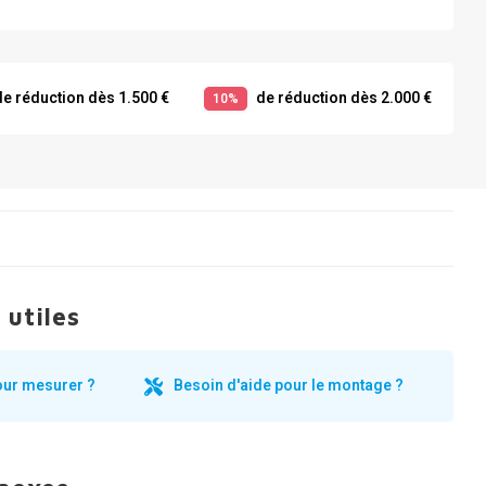
e réduction dès 1.500 €
de réduction dès 2.000 €
10%
 utiles
our mesurer ?
Besoin d'aide pour le montage ?