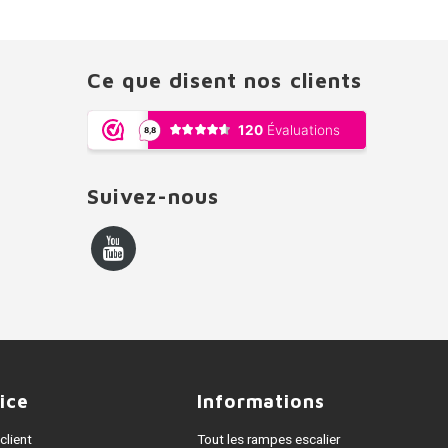
Ce que disent nos clients
Suivez-nous
ice
Informations
client
Tout les rampes escalier