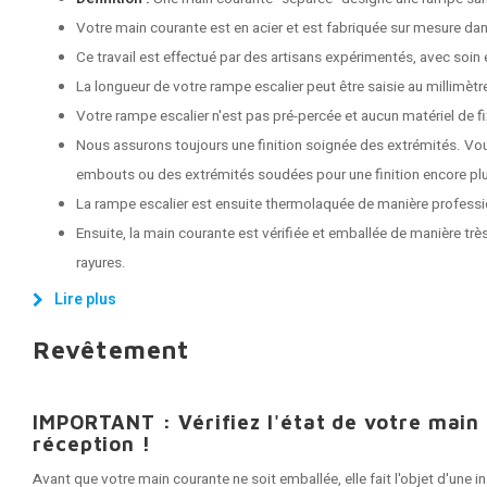
Votre main courante est en acier et est fabriquée sur mesure dans
Ce travail est effectué par des artisans expérimentés, avec soin e
La longueur de votre rampe escalier peut être saisie au millimètr
Votre rampe escalier n'est pas pré-percée et aucun matériel de fix
Nous assurons toujours une finition soignée des extrémités. Vo
embouts ou des extrémités soudées pour une finition encore plu
La rampe escalier est ensuite thermolaquée de manière professi
Ensuite, la main courante est vérifiée et emballée de manière très
rayures.
Lire plus
Revêtement
IMPORTANT : Vérifiez l'état de votre main
réception !
Avant que votre main courante ne soit emballée, elle fait l'objet d'une