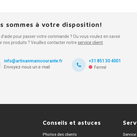
s sommes à votre disposition!
 d'aide pour passer votre commande ? Ou vous voulez en savoir
ur nos produits ? Veuillez contacter notre
service client
.
info@artisanmaincourante.fr
+31 851 30 4001
Envoyez-nous un e-mail
Fermé
Conseils et astuces
Serv
Photos des clients
Service 