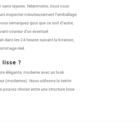
son sans rayures. Néanmoins, nous vous
jours inspecter minutieusement l'emballage
vous remarquez quoi que ce soit d'autre,
vant-coureur d'un éventuel
dans les 24 heures suivant la livraison,
dommage réel.
 lisse ?
nte élégante, moderne avec un look
ieur (modernes). Nous utilisons la teinte
s pouvez choisir entre une structure lisse