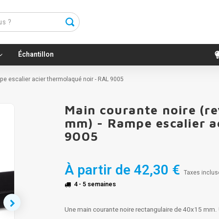
Échantillon
pe escalier acier thermolaqué noir - RAL 9005
Main courante noire (re
mm) - Rampe escalier a
9005
À partir de
42,30 €
Taxes inclus
4 - 5 semaines
Une main courante noire rectangulaire de 40x15 mm. U