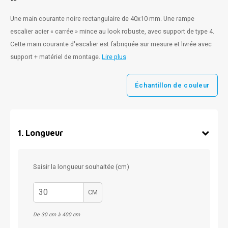
Une main courante noire rectangulaire de 40x10 mm. Une rampe
escalier acier « carrée » mince au look robuste, avec support de type 4.
Cette main courante d'escalier est fabriquée sur mesure et livrée avec
support + matériel de montage.
Lire plus
Échantillon de couleur
1
.
Longueur
Saisir la longueur souhaitée (cm)
CM
De 30 cm à 400 cm