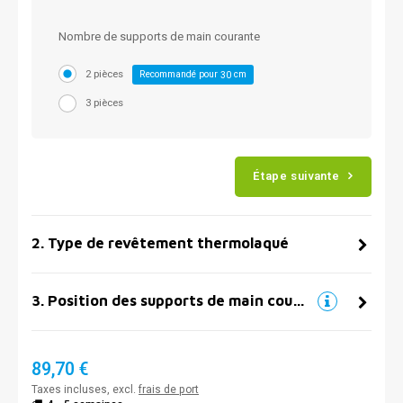
Nombre de supports de main courante
2 pièces
Recommandé pour
cm
30
3 pièces
Étape suivante
2
.
Type de revêtement thermolaqué
3
.
Position des supports de main courante
89,70 €
Taxes incluses, excl.
frais de port