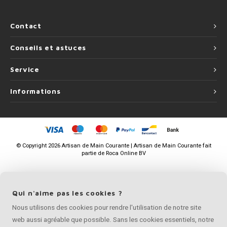
Contact
Conseils et astuces
Service
Informations
©
Copyright
2026 Artisan de Main Courante | Artisan de Main Courante fait
partie de
Roca Online BV
Qui n'aime pas les cookies ?
Nous utilisons des cookies pour rendre l'utilisation de notre site
web aussi agréable que possible. Sans les cookies essentiels, notre