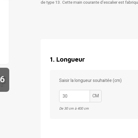
de type 13. Cette main courante d'escalier est fabriq
1
.
Longueur
6
Saisir la longueur souhaitée (cm)
CM
De 30 cm à 400 cm