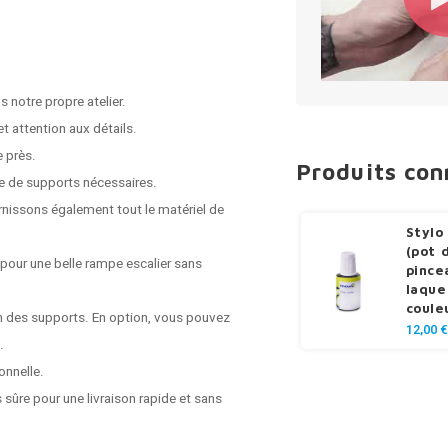
 notre propre atelier.
t attention aux détails.
e près.
Produits co
e de supports nécessaires.
rnissons également tout le matériel de
Stylo
(pot 
 pour une belle rampe escalier sans
pince
laque
coule
on des supports. En option, vous pouvez
12,00 €
.
onnelle.
 sûre pour une livraison rapide et sans