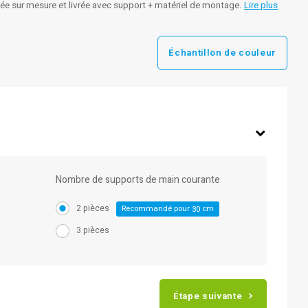
uée sur mesure et livrée avec support + matériel de montage.
Lire plus
Échantillon de couleur
Nombre de supports de main courante
2 pièces
Recommandé pour
cm
30
3 pièces
Étape suivante