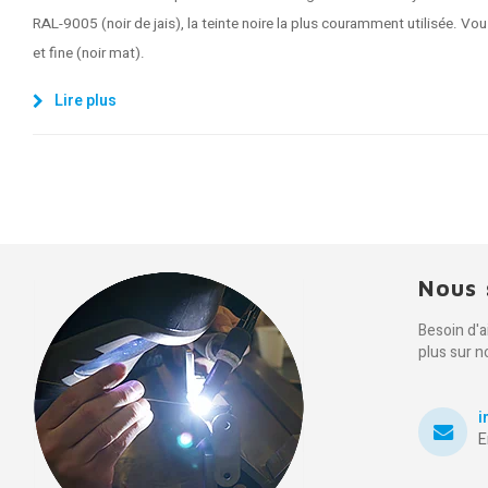
RAL-9005 (noir de jais), la teinte noire la plus couramment utilisée. Vou
et fine (noir mat).
Lire plus
Nous 
Besoin d'
plus sur n
i
E