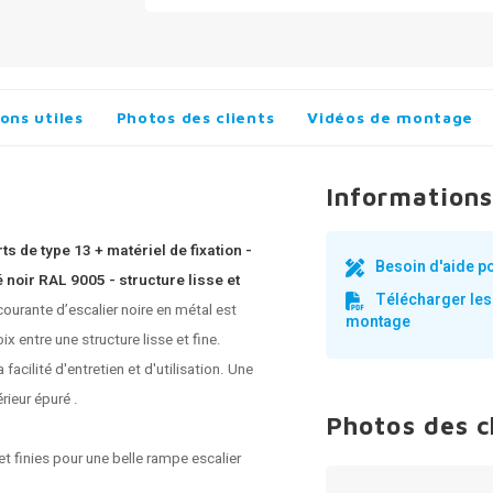
ons utiles
Photos des clients
Vidéos de montage
Informations
s de type 13 + matériel de fixation -
Besoin d'aide p
noir RAL 9005 - structure lisse et
Télécharger les
ourante d’escalier noire
en métal est
montage
 entre une structure lisse et fine.
cilité d'entretien et d'utilisation. Une
rieur épuré .
Photos des c
t finies pour une belle rampe escalier