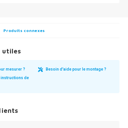
Produits connexes
 utiles
our mesurer ?
Besoin d'aide pour le montage ?
 instructions de
lients