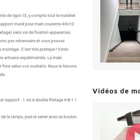
te de type 13, y compris tout le matériel
n support mural pour main courante 40x10
etage) sans vis de fixation apparentes.
 donc pas nécessaire et vous pouvez
 montage. C'est très pratique ! Votre
des artisans expérimentés. La main
t finie selon vos souhaits. Nous le faisons
ils.
Vidéos de m
ar support - 1 vis à double filetage m8 + 1
 de la rampe, puis le serrer avec un boulon