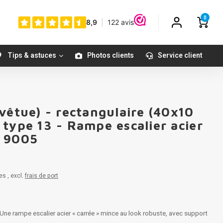
0
Tips & astuces
Photos clients
Service client
vêtue) - rectangulaire (40x10
type 13 - Rampe escalier acier
L 9005
es , excl.
frais de port
ne rampe escalier acier « carrée » mince au look robuste, avec support