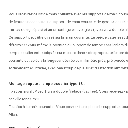
Vous recevrez ce kit de main courante avec les supports de main couran
de fixation nécessaire. Le support de main courante de type 13 est u
mm au design épuré et au « montage en aveugle » (avec vis à double fil
Ce support peut être glissé sur la main courante. Le pré-perçage n'est
déterminer vous-même la position du support de rampe escalier lors du
rampe escalier est fabriquée sur mesure dans notre propre atelier par 
courante est sciée à la longueur désirée au millimètre près, pré-percée e
entièrement en interne, avec beaucoup de plaisir et d'attention aux déta
Montage support rampe escalier type 13 :
Fixation mural : Avec 1 vis à double filetage (cachée). Vous recevrez - p
cheville ronde m10.
Fixation à la main courante : Vous pouvez faire glisser le support autour
Allen.