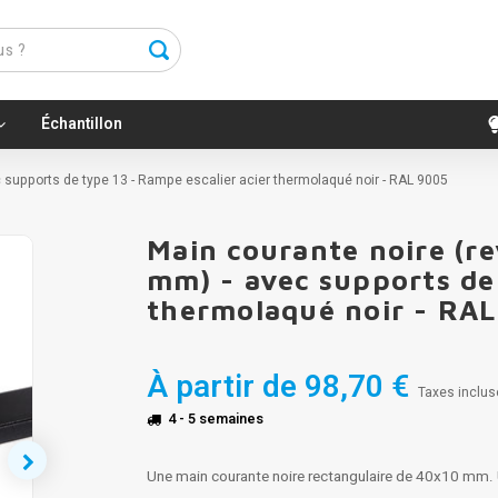
Échantillon
c supports de type 13 - Rampe escalier acier thermolaqué noir - RAL 9005
Main courante noire (re
mm) - avec supports de 
thermolaqué noir - RA
À partir de
98,70 €
Taxes inclus
4 - 5 semaines
Une main courante noire rectangulaire de 40x10 mm. U