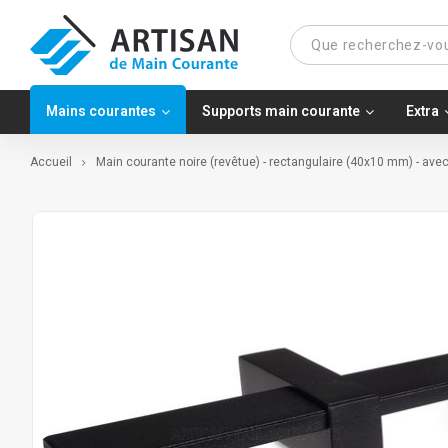
Mains courantes
Supports main courante
Extra
Accueil
Main courante noire (revêtue) - rectangulaire (40x10 mm) - ave