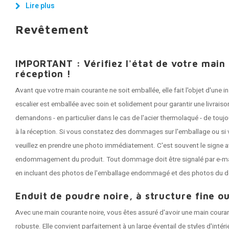
Lire plus
Revêtement
IMPORTANT : Vérifiez l'état de votre main
réception !
Avant que votre main courante ne soit emballée, elle fait l'objet d'une
escalier est emballée avec soin et solidement pour garantir une livrai
demandons - en particulier dans le cas de l'acier thermolaqué - de tou
à la réception. Si vous constatez des dommages sur l'emballage ou si 
veuillez en prendre une photo immédiatement. C'est souvent le signe a
endommagement du produit. Tout dommage doit être signalé par e-mail 
en incluant des photos de l'emballage endommagé et des photos du 
Enduit de poudre noire, à structure fine ou
Avec une main courante noire, vous êtes assuré d'avoir une main coura
robuste. Elle convient parfaitement à un large éventail de styles d'intér