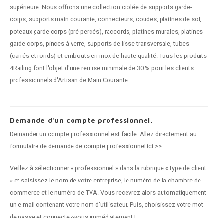
supérieure. Nous offrons une collection ciblée de supports garde-
corps, supports main courante, connecteurs, coudes, platines de sol,
poteaux garde-corps (pré-percés), raccords, platines murales, platines
garde-corps, pinces à verre, supports de lisse transversale, tubes
(carrés et ronds) et embouts en inox de haute qualité. Tous les produits
4Railing font l'objet d'une remise minimale de 30 % pour les clients
professionnels d'Artisan de Main Courante.
Demande d'un compte professionnel.
Demander un compte professionnel est facile. Allez directement au
formulaire de demande de compte professionnel ici >>
.
Veillez à sélectionner « professionnel » dans la rubrique « type de client
» et saisissez le nom de votre entreprise, le numéro de la chambre de
commerce et le numéro de TVA. Vous recevrez alors automatiquement
un e-mail contenant votre nom d'utilisateur. Puis, choisissez votre mot
de passe et connectez-vous immédiatement !