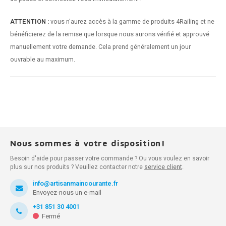
ATTENTION :
vous n'aurez accès à la gamme de produits 4Railing et ne
bénéficierez de la remise que lorsque nous aurons vérifié et approuvé
manuellement votre demande. Cela prend généralement un jour
ouvrable au maximum.
Nous sommes à votre disposition!
Besoin d'aide pour passer votre commande ? Ou vous voulez en savoir
plus sur nos produits ? Veuillez contacter notre
service client
.
info@artisanmaincourante.fr
Envoyez-nous un e-mail
+31 851 30 4001
Fermé