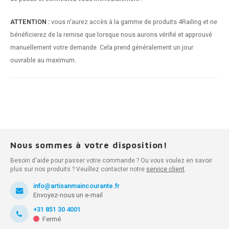
ATTENTION :
vous n'aurez accès à la gamme de produits 4Railing et ne
bénéficierez de la remise que lorsque nous aurons vérifié et approuvé
manuellement votre demande. Cela prend généralement un jour
ouvrable au maximum.
Nous sommes à votre disposition!
Besoin d'aide pour passer votre commande ? Ou vous voulez en savoir
plus sur nos produits ? Veuillez contacter notre
service client
.
info@artisanmaincourante.fr
Envoyez-nous un e-mail
+31 851 30 4001
Fermé