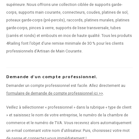
supérieure. Nous offrons une collection ciblée de supports garde-
corps, supports main courante, connecteurs, coudes, platines de sol,
poteaux garde-corps (pré-percés), raccords, platines murales, platines
garde-corps, pinces à verre, supports de lisse transversale, tubes
(carrés et ronds) et embouts en inox de haute qualité. Tous les produits
4Railing font l'objet d'une remise minimale de 30 % pour les clients
professionnels d'Artisan de Main Courante.
Demande d'un compte professionnel.
Demander un compte professionnel est facile. Allez directement au
formulaire de demande de compte professionnel ici >>
.
Veillez à sélectionner « professionnel » dans la rubrique « type de client
» et saisissez le nom de votre entreprise, le numéro de la chambre de
commerce et le numéro de TVA. Vous recevrez alors automatiquement
un e-mail contenant votre nom d'utilisateur. Puis, choisissez votre mot
de passe et connectez-vous immédiatement !