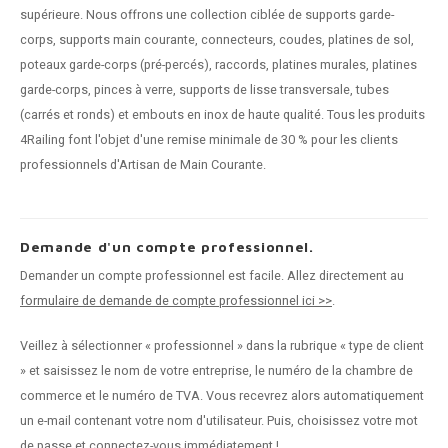
supérieure. Nous offrons une collection ciblée de supports garde-
corps, supports main courante, connecteurs, coudes, platines de sol,
poteaux garde-corps (pré-percés), raccords, platines murales, platines
garde-corps, pinces à verre, supports de lisse transversale, tubes
(carrés et ronds) et embouts en inox de haute qualité. Tous les produits
4Railing font l'objet d'une remise minimale de 30 % pour les clients
professionnels d'Artisan de Main Courante.
Demande d'un compte professionnel.
Demander un compte professionnel est facile. Allez directement au
formulaire de demande de compte professionnel ici >>
.
Veillez à sélectionner « professionnel » dans la rubrique « type de client
» et saisissez le nom de votre entreprise, le numéro de la chambre de
commerce et le numéro de TVA. Vous recevrez alors automatiquement
un e-mail contenant votre nom d'utilisateur. Puis, choisissez votre mot
de passe et connectez-vous immédiatement !