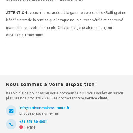
ATTENTION :
vous n'aurez accès à la gamme de produits 4Railing et ne
bénéficierez de la remise que lorsque nous aurons vérifié et approuvé
manuellement votre demande. Cela prend généralement un jour
ouvrable au maximum.
Nous sommes à votre disposition!
Besoin d'aide pour passer votre commande ? Ou vous voulez en savoir
plus sur nos produits ? Veuillez contacter notre
service client
.
info@artisanmaincourante.fr
Envoyez-nous un e-mail
+31 851 30 4001
Fermé