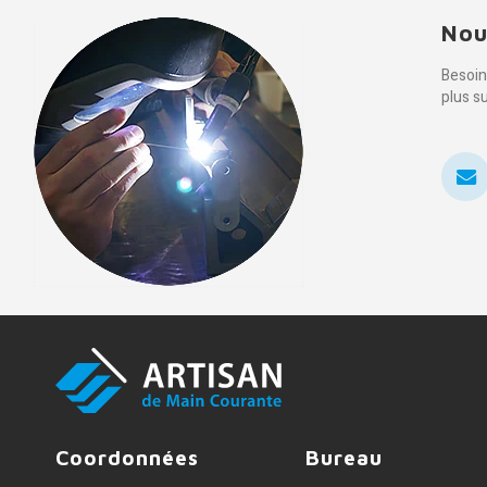
Nou
Besoin
plus s
Coordonnées
Bureau