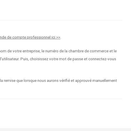
nde de compte professionnel ici >>
.
 le nom de votre entreprise, le numéro de la chambre de commerce et le
tilisateur. Puis, choisissez votre mot de passe et connectez-vous
 la remise que lorsque nous aurons vérifié et approuvé manuellement