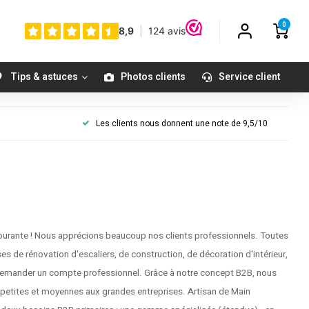
0
Tips & astuces
Photos clients
Service client
Les clients nous donnent une note de 9,5/10
ourante ! Nous apprécions beaucoup nos clients professionnels. Toutes
ses de rénovation d'escaliers, de construction, de décoration d'intérieur,
de demander un compte professionnel. Grâce à notre concept B2B, nous
s petites et moyennes aux grandes entreprises. Artisan de Main