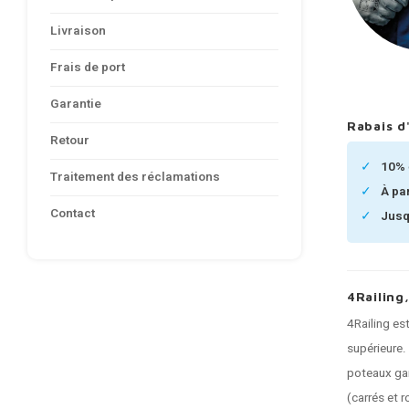
Livraison
Frais de port
Garantie
Rabais d
Retour
10%
Traitement des réclamations
À pa
Contact
Jusq
4Railing
4Railing es
supérieure.
poteaux gar
(carrés et 