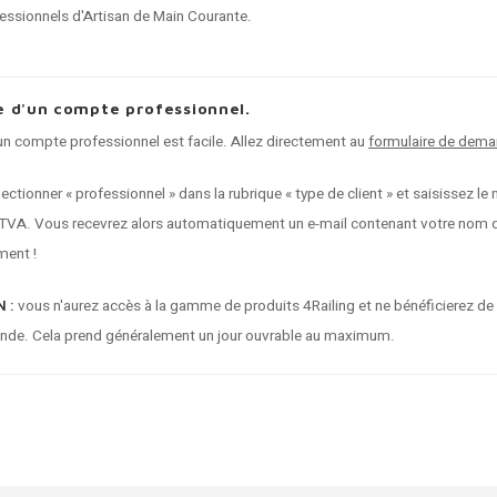
fessionnels d'Artisan de Main Courante.
 d'un compte professionnel.
 compte professionnel est facile. Allez directement au
formulaire de dema
électionner « professionnel » dans la rubrique « type de client » et saisissez
VA. Vous recevrez alors automatiquement un e-mail contenant votre nom d'u
ent !
 :
vous n'aurez accès à la gamme de produits 4Railing et ne bénéficierez de
nde. Cela prend généralement un jour ouvrable au maximum.