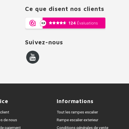
Ce que disent nos clients
Suivez-nous
ice
Informations
client
Tout les rampes escalier
os de nous
Rampe escalier exterieur
de paiement
Conditions générales de vente