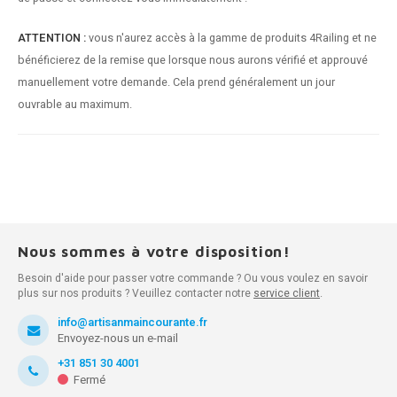
ATTENTION :
vous n'aurez accès à la gamme de produits 4Railing et ne
bénéficierez de la remise que lorsque nous aurons vérifié et approuvé
manuellement votre demande. Cela prend généralement un jour
ouvrable au maximum.
Nous sommes à votre disposition!
Besoin d'aide pour passer votre commande ? Ou vous voulez en savoir
plus sur nos produits ? Veuillez contacter notre
service client
.
info@artisanmaincourante.fr
Envoyez-nous un e-mail
+31 851 30 4001
Fermé