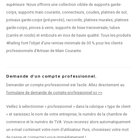
supérieure. Nous offrons une collection ciblée de supports garde-
corps, supports main courante, connecteurs, coudes, platines de sol,
poteaux garde-corps (pré-percés), raccords, platines murales, platines
garde-corps, pinces à verre, supports de lisse transversale, tubes
(carrés et ronds) et embouts en inox de haute qualité. Tous les produits
4Railing font l'objet d'une remise minimale de 30 % pour les clients
professionnels d'Artisan de Main Courante.
Demande d'un compte professionnel.
Demander un compte professionnel est facile. Allez directement au
formulaire de demande de compte professionnel ici >>
.
Veillez à sélectionner « professionnel » dans la rubrique « type de client
» et saisissez le nom de votre entreprise, le numéro de la chambre de
commerce et le numéro de TVA. Vous recevrez alors automatiquement
un e-mail contenant votre nom d'utilisateur. Puis, choisissez votre mot
de passe et connectez-vous immédiatement !