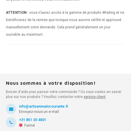
ATTENTION :
vous n'aurez accès à la gamme de produits 4Railing et ne
bénéficierez de la remise que lorsque nous aurons vérifié et approuvé
manuellement votre demande. Cela prend généralement un jour
ouvrable au maximum.
Nous sommes à votre disposition!
Besoin d'aide pour passer votre commande ? Ou vous voulez en savoir
plus sur nos produits ? Veuillez contacter notre
service client
.
info@artisanmaincourante.fr
Envoyez-nous un e-mail
+31 851 30 4001
Fermé