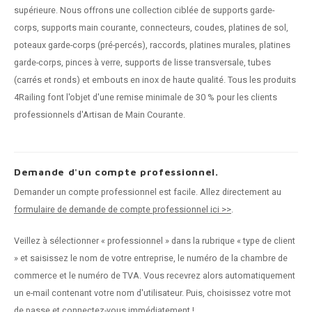
supérieure. Nous offrons une collection ciblée de supports garde-
corps, supports main courante, connecteurs, coudes, platines de sol,
poteaux garde-corps (pré-percés), raccords, platines murales, platines
garde-corps, pinces à verre, supports de lisse transversale, tubes
(carrés et ronds) et embouts en inox de haute qualité. Tous les produits
4Railing font l'objet d'une remise minimale de 30 % pour les clients
professionnels d'Artisan de Main Courante.
Demande d'un compte professionnel.
Demander un compte professionnel est facile. Allez directement au
formulaire de demande de compte professionnel ici >>
.
Veillez à sélectionner « professionnel » dans la rubrique « type de client
» et saisissez le nom de votre entreprise, le numéro de la chambre de
commerce et le numéro de TVA. Vous recevrez alors automatiquement
un e-mail contenant votre nom d'utilisateur. Puis, choisissez votre mot
de passe et connectez-vous immédiatement !