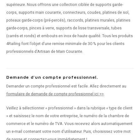
supérieure. Nous offrons une collection ciblée de supports garde-
corps, supports main courante, connecteurs, coudes, platines de sol,
poteaux garde-corps (pré-percés), raccords, platines murales, platines
garde-corps, pinces à verre, supports de lisse transversale, tubes
(carrés et ronds) et embouts en inox de haute qualité. Tous les produits
4Railing font l'objet d'une remise minimale de 30 % pour les clients
professionnels d'Artisan de Main Courante.
Demande d'un compte professionnel.
Demander un compte professionnel est facile. Allez directement au
formulaire de demande de compte professionnel ici >>
.
Veillez à sélectionner « professionnel » dans la rubrique « type de client
» et saisissez le nom de votre entreprise, le numéro de la chambre de
commerce et le numéro de TVA. Vous recevrez alors automatiquement
un e-mail contenant votre nom d'utilisateur. Puis, choisissez votre mot
de passe et connectez-vous immédiatement !