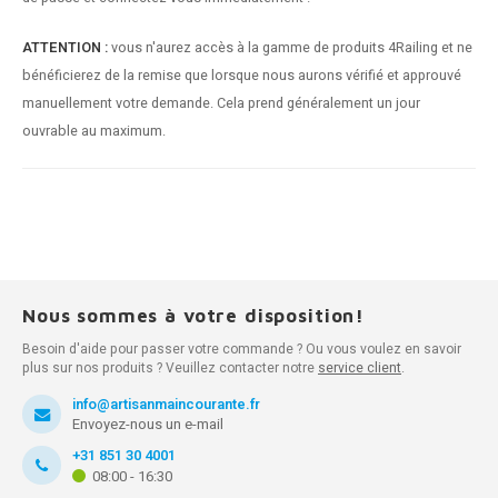
ATTENTION :
vous n'aurez accès à la gamme de produits 4Railing et ne
bénéficierez de la remise que lorsque nous aurons vérifié et approuvé
manuellement votre demande. Cela prend généralement un jour
ouvrable au maximum.
Nous sommes à votre disposition!
Besoin d'aide pour passer votre commande ? Ou vous voulez en savoir
plus sur nos produits ? Veuillez contacter notre
service client
.
info@artisanmaincourante.fr
Envoyez-nous un e-mail
+31 851 30 4001
08:00 - 16:30