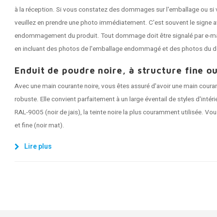
à la réception. Si vous constatez des dommages sur l'emballage ou si 
veuillez en prendre une photo immédiatement. C'est souvent le signe a
endommagement du produit. Tout dommage doit être signalé par e-mail 
en incluant des photos de l'emballage endommagé et des photos du 
Enduit de poudre noire, à structure fine ou
Avec une main courante noire, vous êtes assuré d'avoir une main coura
robuste. Elle convient parfaitement à un large éventail de styles d'intér
RAL-9005 (noir de jais), la teinte noire la plus couramment utilisée. Vou
et fine (noir mat).
Lire plus