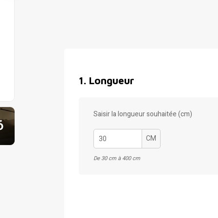
1
.
Longueur
Saisir la longueur souhaitée (cm)
6
CM
De 30 cm à 400 cm