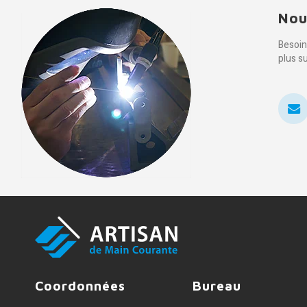
Nou
Besoin
plus s
Coordonnées
Bureau