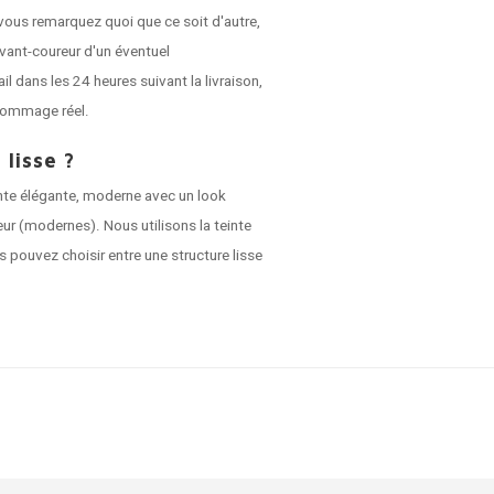
vous remarquez quoi que ce soit d'autre,
vant-coureur d'un éventuel
dans les 24 heures suivant la livraison,
dommage réel.
 lisse ?
nte élégante, moderne avec un look
ieur (modernes). Nous utilisons la teinte
s pouvez choisir entre une structure lisse