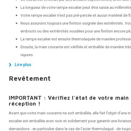
La longueur de votre rampe escalier peut être saisie au millimètr
Votre rampe escalier n'est pas pré-percée et aucun matériel de fix
Nous assurons toujours une finition soignée des extrémités. Vo
embouts ou des extrémités soudées pour une finition encore plu
La rampe escalier est ensuite thermolaquée de manière professi
Ensuite, la main courante est vérifiée et emballée de manière très
rayures.
Lire plus
Revêtement
IMPORTANT : Vérifiez l'état de votre main
réception !
Avant que votre main courante ne soit emballée, elle fait l'objet d'une
escalier est emballée avec soin et solidement pour garantir une livrai
demandons - en particulier dans le cas de l'acier thermolaqué - de tou