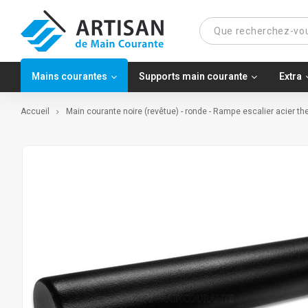
Mains courantes
Supports main courante
Extra
Accueil
Main courante noire (revêtue) - ronde - Rampe escalier acier t