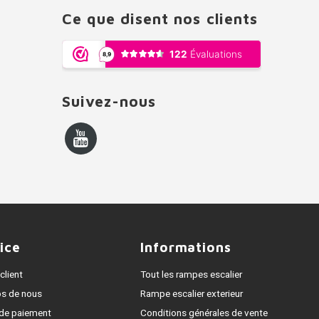
Ce que disent nos clients
Suivez-nous
ice
Informations
client
Tout les rampes escalier
os de nous
Rampe escalier exterieur
de paiement
Conditions générales de vente