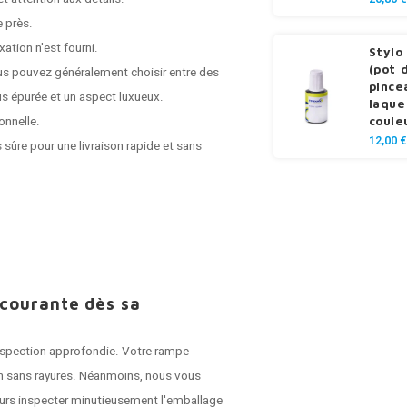
e près.
ation n'est fourni.
Stylo
(pot 
us pouvez généralement choisir entre des
pince
s épurée et un aspect luxueux.
laque
onnelle.
coule
12,00 €
 sûre pour une livraison rapide et sans
 courante dès sa
 inspection approfondie. Votre rampe
son sans rayures. Néanmoins, nous vous
jours inspecter minutieusement l'emballage