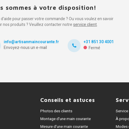
s sommes à votre disposition!
 d'aide pour passer votre commande ? Ou vous voulez en savoir
ur nos produits ? Veuillez contacter notre
service client
.
info@artisanmaincourante.fr
+31 851 30 4001
Envoyez-nous un e-mail
Fermé
Conseils et astuces
Serv
Photos des clients
Service 
Montage d'une main courante
À prop
Mesure d'une main courante
Modes 