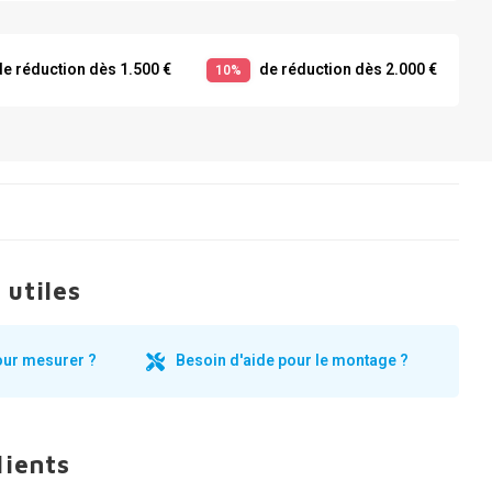
e réduction dès 1.500 €
de réduction dès 2.000 €
10%
 utiles
our mesurer ?
Besoin d'aide pour le montage ?
lients