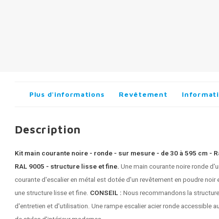
Plus d'informations
Revêtement
Informati
Description
Kit main courante noire - ronde - sur mesure - de 30 à 595 cm -
RAL 9005 - structure lisse et fine.
Une main courante noire ronde d'
courante d'escalier en métal est dotée d'un revêtement en poudre noir 
une structure lisse et fine.
CONSEIL :
Nous recommandons la structure f
d'entretien et d'utilisation. Une rampe escalier acier ronde accessible a