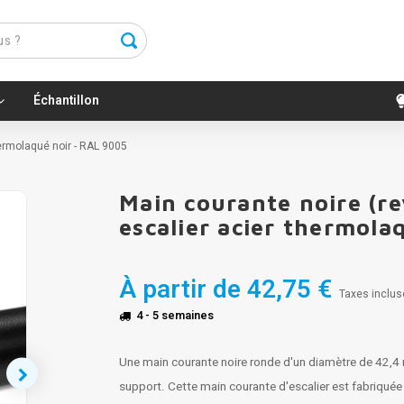
Échantillon
hermolaqué noir - RAL 9005
Main courante noire (r
escalier acier thermola
À partir de
42,75 €
Taxes inclus
4 - 5 semaines
Une main courante noire ronde d'un diamètre de 42,4 
support. Cette main courante d'escalier est fabriqué