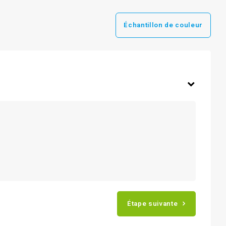
Échantillon de couleur
Étape suivante