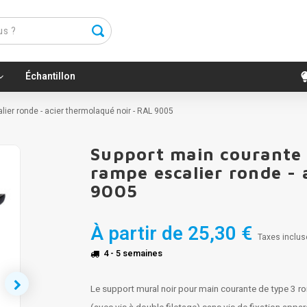
Échantillon
lier ronde - acier thermolaqué noir - RAL 9005
Support main courante 
rampe escalier ronde - 
9005
À partir de
25,30 €
Taxes inclus
4 - 5 semaines
Le support mural noir pour main courante de type 3 r