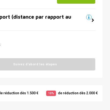
port (distance par rapport au
t
Suivez d'abord les étapes
e réduction dès 1.500 €
de réduction dès 2.000 €
10%