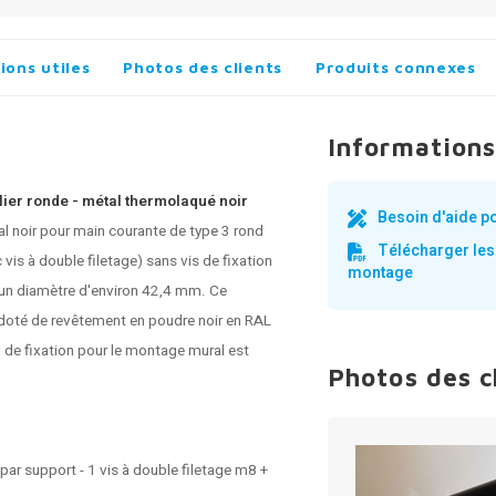
ions utiles
Photos des clients
Produits connexes
Informations
ier ronde - métal thermolaqué noir
Besoin d'aide p
l noir pour main courante de type 3 rond
Télécharger les
is à double filetage) sans vis de fixation
montage
un diamètre d'environ 42,4 mm. Ce
 doté de revêtement en poudre noir en RAL
el de fixation pour le montage mural est
Photos des c
 par support - 1 vis à double filetage m8 +