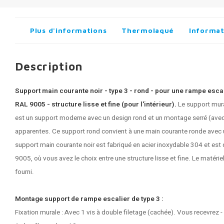
Plus d'informations
Thermolaqué
Informat
Description
Support main courante noir - type 3 - rond - pour une rampe escal
RAL 9005 - structure lisse et fine (pour l'intérieur).
Le support mura
est un support moderne avec un design rond et un montage serré (avec v
apparentes. Ce support rond convient à une main courante ronde avec 
support main courante noir
est fabriqué en acier inoxydable 304 et est
9005, où vous avez le choix entre une structure lisse et fine. Le matéri
fourni.
Montage support de rampe escalier de type 3 :
Fixation murale : Avec 1 vis à double filetage (cachée). Vous recevrez -