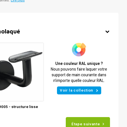
rentes.
Lire plus
molaqué
Une couleur RAL unique ?
Nous pouvons faire laquer votre
support de main courante dans
n’importe quelle couleur RAL.
Voir la collection
005 - structure lisse
Étape suivante