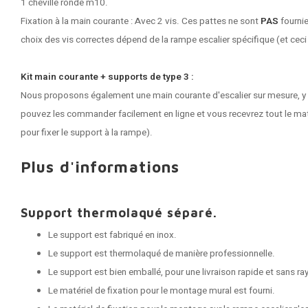
1 cheville ronde m10.
Fixation à la main courante : Avec 2 vis. Ces pattes ne sont
PAS
fournie
choix des vis correctes dépend de la rampe escalier spécifique (et ceci
Kit main courante + supports de type 3 :
Nous proposons également une main courante d'escalier sur mesure, y
pouvez les commander facilement en ligne et vous recevrez tout le maté
pour fixer le support à la rampe).
Plus d'informations
Support thermolaqué séparé.
Le support est fabriqué en inox.
Le support est thermolaqué de manière professionnelle.
Le support est bien emballé, pour une livraison rapide et sans ra
Le matériel de fixation pour le montage mural est fourni.