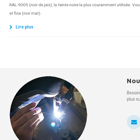
RAL-9005 (noir de jais), la teinte noire la plus couramment utilisée. Vou
et fine (noir mat).
Lire plus
Nou
Besoin
plus s