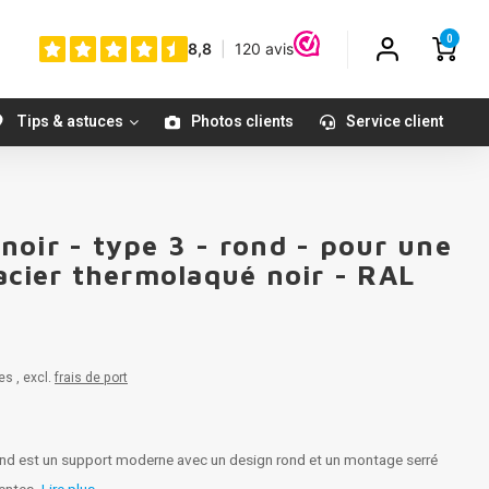
0
Tips & astuces
Photos clients
Service client
noir - type 3 - rond - pour une
acier thermolaqué noir - RAL
es , excl.
frais de port
ond est un support moderne avec un design rond et un montage serré