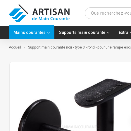
Mains courantes
Supports main courante
Extra
Accueil
Support main courante noir - type 3 - rond - pour une rampe esca