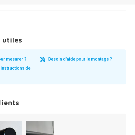
 utiles
our mesurer ?
Besoin d'aide pour le montage ?
 instructions de
lients