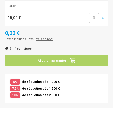
Laiton
15,00 €
0,00 €
Taxes incluses , excl.
frais de port
3 - 4 semaines
Ajouter au panier
de réduction dès 1.000 €
5%
de réduction dès 1.500 €
7,5%
de réduction dès 2.000 €
10%