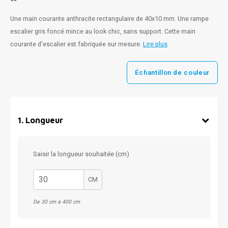
Une main courante anthracite rectangulaire de 40x10 mm. Une rampe
escalier gris foncé mince au look chic, sans support. Cette main
courante d'escalier est fabriquée sur mesure.
Lire plus
Échantillon de couleur
1
.
Longueur
Saisir la longueur souhaitée (cm)
CM
De 30 cm à 400 cm