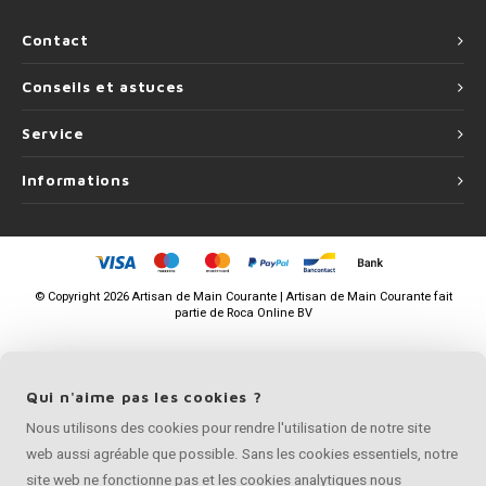
Contact
Conseils et astuces
Service
Informations
©
Copyright
2026 Artisan de Main Courante | Artisan de Main Courante fait
partie de
Roca Online BV
Qui n'aime pas les cookies ?
Nous utilisons des cookies pour rendre l'utilisation de notre site
web aussi agréable que possible. Sans les cookies essentiels, notre
site web ne fonctionne pas et les cookies analytiques nous