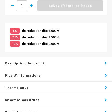
Suivez d'abord les étapes
de réduction dès 1.000 €
5%
de réduction dès 1.500 €
7,5%
de réduction dès 2.000 €
10%
Description du produit
Plus d'informations
Thermolaqué
Informations utiles .