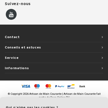
Suivez-nous
Contact
Conseils et astuces
Service
Informations
©
Copyright
2026 Artisan de Main Courante | Artisan de Main Courante fait
partie de
Roca Online BV
Qui n'aime pas les cookies ?