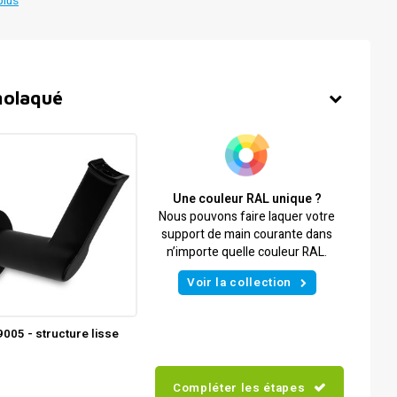
plus
molaqué
Une couleur RAL unique ?
Nous pouvons faire laquer votre
support de main courante dans
n’importe quelle couleur RAL.
Voir la collection
005 - structure lisse
Compléter les étapes