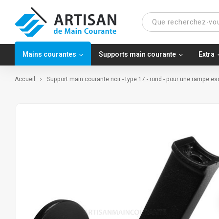
Mains courantes
Supports main courante
Extra
Accueil
Support main courante noir - type 17 - rond - pour une rampe es