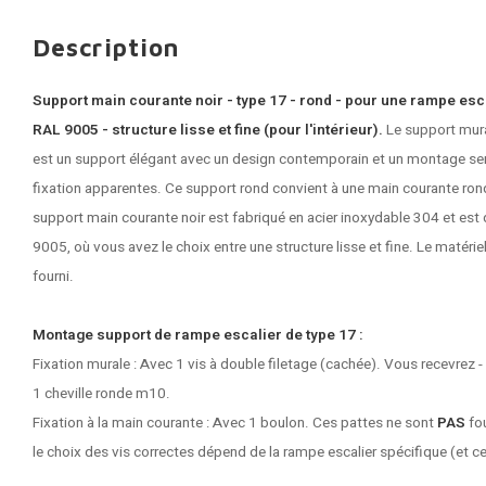
Description
Support main courante noir - type 17 - rond - pour une rampe esc
RAL 9005 - structure lisse et fine (pour l'intérieur).
Le support mura
est un support élégant avec un design contemporain et un montage serr
fixation apparentes. Ce support rond convient à une main courante ro
support main courante noir
est fabriqué en acier inoxydable 304 et est
9005, où vous avez le choix entre une structure lisse et fine. Le matéri
fourni.
Montage support de rampe escalier de type 17 :
Fixation murale : Avec 1 vis à double filetage (cachée). Vous recevrez -
1 cheville ronde m10.
Fixation à la main courante : Avec 1 boulon. Ces pattes ne sont
PAS
fou
le choix des vis correctes dépend de la rampe escalier spécifique (et ce