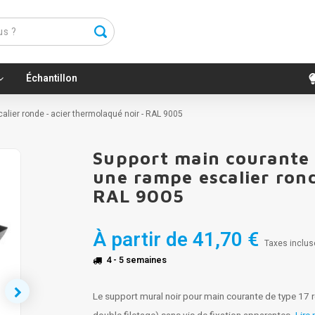
Échantillon
calier ronde - acier thermolaqué noir - RAL 9005
Support main courante n
une rampe escalier rond
RAL 9005
À partir de
41,70 €
Taxes inclus
4 - 5 semaines
Le support mural noir pour main courante de type 17 