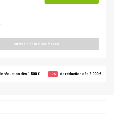
t
Suivez d'abord les étapes
e réduction dès 1.500 €
de réduction dès 2.000 €
10%