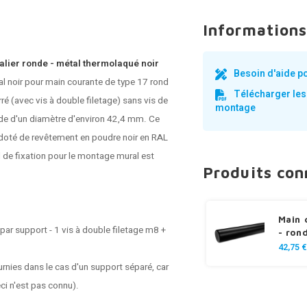
Informations
alier ronde - métal thermolaqué noir
Besoin d'aide p
l noir pour main courante de type 17 rond
Télécharger les
é (avec vis à double filetage) sans vis de
montage
nde d'un diamètre d'environ 42,4 mm. Ce
 doté de revêtement en poudre noir en RAL
el de fixation pour le montage mural est
Produits co
Main 
 par support - 1 vis à double filetage m8 +
- ron
42,75 €
rnies dans le cas d'un support séparé, car
ci n'est pas connu).