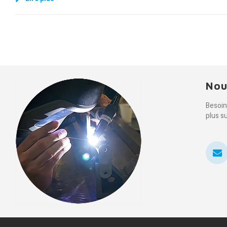
Nou
Besoin
plus s