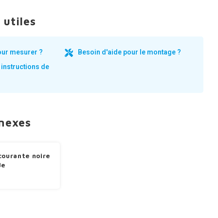
 utiles
our mesurer ?
Besoin d'aide pour le montage ?
 instructions de
nnexes
courante noire
de