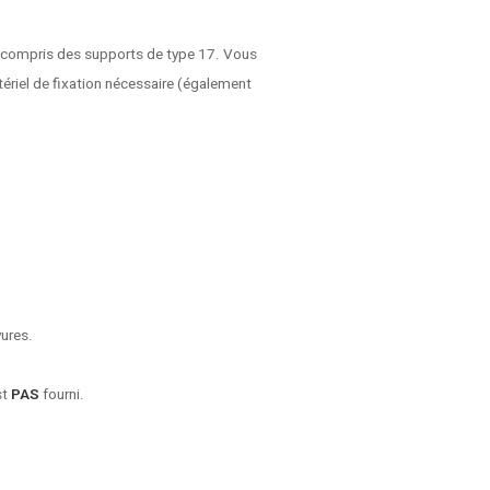
 compris des supports de type 17. Vous
ériel de fixation nécessaire (également
yures.
st
PAS
fourni.