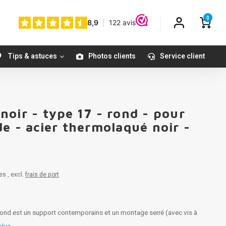
0
Tips & astuces
Photos clients
Service client
oir - type 17 - rond - pour
e - acier thermolaqué noir -
es , excl.
frais de port
rond est un support contemporains et un montage serré (avec vis à