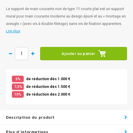
Le support de main courante noir de type 11 courte plat est un support
mural pour main courante moderne au design épuré et au « montage en
aveugle » (avec vis à double filetage) sans vis de fixation apparentes.
Lire plus
Ajouter au panier
de réduction dès 1.000 €
5%
de réduction dès 1.500 €
7,5%
de réduction dès 2.000 €
10%
Description du produit
Plus d'informations