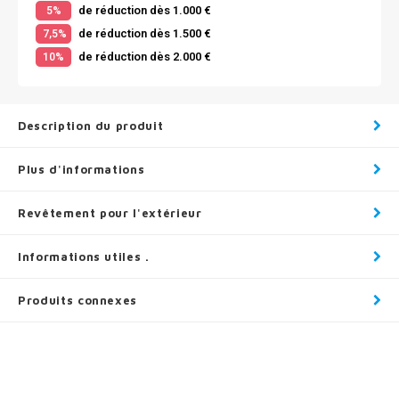
de réduction dès 1.000 €
5%
de réduction dès 1.500 €
7,5%
de réduction dès 2.000 €
10%
Description du produit
Plus d'informations
Revêtement pour l'extérieur
Informations utiles .
Produits connexes