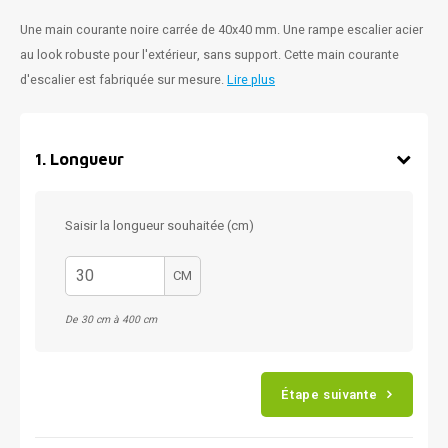
Une main courante noire carrée de 40x40 mm. Une rampe escalier acier
au look robuste pour l'extérieur, sans support. Cette main courante
d'escalier est fabriquée sur mesure.
Lire plus
1
.
Longueur
Saisir la longueur souhaitée (cm)
CM
De 30 cm à 400 cm
Étape suivante