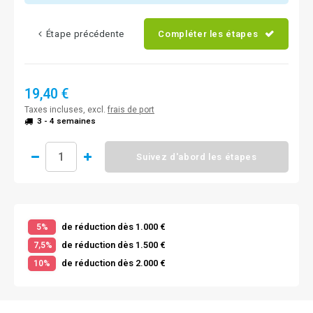
Étape précédente
Compléter les étapes
19,40 €
Taxes incluses, excl.
frais de port
3 - 4 semaines
Suivez d'abord les étapes
de réduction dès 1.000 €
5%
de réduction dès 1.500 €
7,5%
de réduction dès 2.000 €
10%