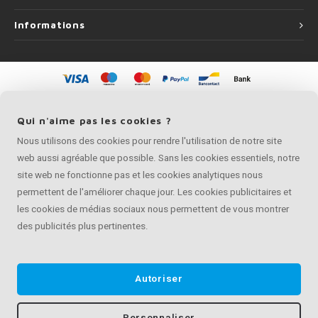
Informations
©
Copyright
2026 Artisan de Main Courante | Artisan de Main Courante fait
partie de
Roca Online BV
Qui n'aime pas les cookies ?
Nous utilisons des cookies pour rendre l'utilisation de notre site
web aussi agréable que possible. Sans les cookies essentiels, notre
site web ne fonctionne pas et les cookies analytiques nous
permettent de l'améliorer chaque jour. Les cookies publicitaires et
les cookies de médias sociaux nous permettent de vous montrer
des publicités plus pertinentes.
Autoriser