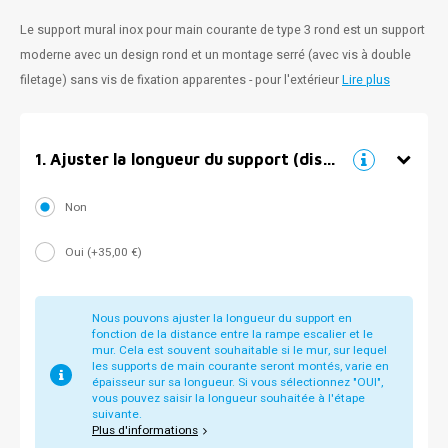
Le support mural inox pour main courante de type 3 rond est un support
moderne avec un design rond et un montage serré (avec vis à double
filetage) sans vis de fixation apparentes - pour l'extérieur
Lire plus
1
.
Ajuster la longueur du support (distance par rapport au mur)
Non
Oui (+35,00 €)
Nous pouvons ajuster la longueur du support en
fonction de la distance entre la rampe escalier et le
mur. Cela est souvent souhaitable si le mur, sur lequel
les supports de main courante seront montés, varie en
épaisseur sur sa longueur. Si vous sélectionnez "OUI",
vous pouvez saisir la longueur souhaitée à l'étape
suivante.
Plus d'informations