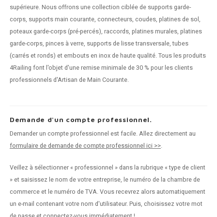
supérieure. Nous offrons une collection ciblée de supports garde-
corps, supports main courante, connecteurs, coudes, platines de sol,
poteaux garde-corps (pré-percés), raccords, platines murales, platines
garde-corps, pinces à verre, supports de lisse transversale, tubes
(carrés et ronds) et embouts en inox de haute qualité. Tous les produits
4Railing font l'objet d'une remise minimale de 30 % pour les clients
professionnels d'Artisan de Main Courante.
Demande d'un compte professionnel.
Demander un compte professionnel est facile. Allez directement au
formulaire de demande de compte professionnel ici >>
.
Veillez à sélectionner « professionnel » dans la rubrique « type de client
» et saisissez le nom de votre entreprise, le numéro de la chambre de
commerce et le numéro de TVA. Vous recevrez alors automatiquement
un e-mail contenant votre nom d'utilisateur. Puis, choisissez votre mot
de passe et connectez-vous immédiatement !