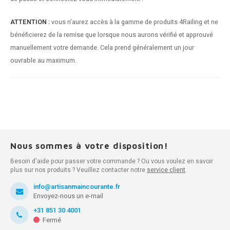
ATTENTION :
vous n'aurez accès à la gamme de produits 4Railing et ne
bénéficierez de la remise que lorsque nous aurons vérifié et approuvé
manuellement votre demande. Cela prend généralement un jour
ouvrable au maximum.
Nous sommes à votre disposition!
Besoin d'aide pour passer votre commande ? Ou vous voulez en savoir
plus sur nos produits ? Veuillez contacter notre
service client
.
info@artisanmaincourante.fr
Envoyez-nous un e-mail
+31 851 30 4001
Fermé