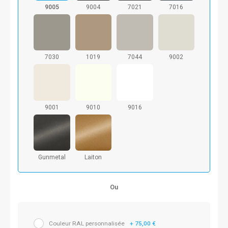
9005
9004
7021
7016
7030
1019
7044
9002
9001
9010
9016
Gunmetal
Laiton
Ou
Couleur RAL personnalisée
+ 75,00 €