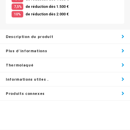
de réduction dès 1.500 €
7,5%
de réduction dès 2.000 €
10%
Description du produit
Plus d'informations
Thermolaqué
Informations utiles .
Produits connexes