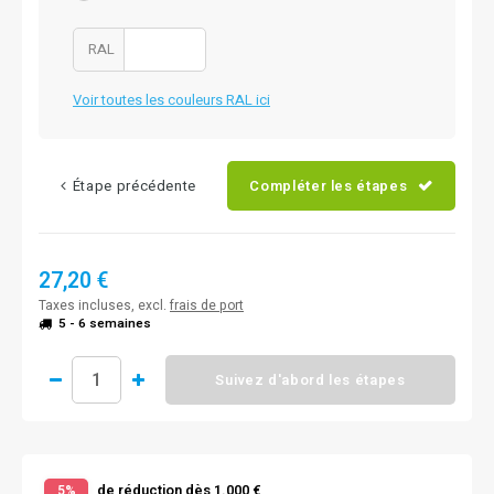
RAL
Voir toutes les couleurs RAL ici
Étape précédente
Compléter les étapes
27,20 €
Taxes incluses, excl.
frais de port
5 - 6 semaines
Suivez d'abord les étapes
de réduction dès 1.000 €
5%