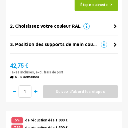
Étape suivante
2
.
Choisissez votre couleur RAL
3
.
Position des supports de main courante
42,75 €
Taxes incluses, excl.
frais de port
5 - 6 semaines
Suivez d'abord les étapes
de réduction dès 1.000 €
5%
de réduction dès 1.500 €
7,5%