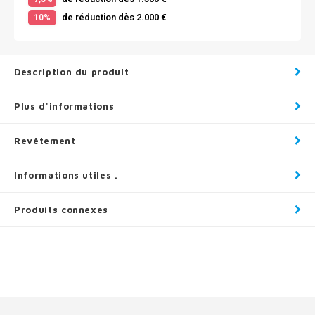
de réduction dès 2.000 €
10%
Description du produit
Plus d'informations
Revêtement
Informations utiles .
Produits connexes