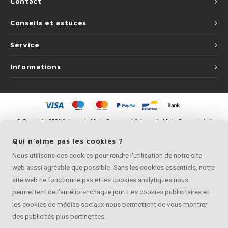
Contact
Conseils et astuces
Service
Informations
©
Copyright
2026 Artisan de Main Courante | Artisan de Main Courante fait
partie de
Roca Online BV
Qui n'aime pas les cookies ?
Nous utilisons des cookies pour rendre l'utilisation de notre site
web aussi agréable que possible. Sans les cookies essentiels, notre
site web ne fonctionne pas et les cookies analytiques nous
permettent de l'améliorer chaque jour. Les cookies publicitaires et
les cookies de médias sociaux nous permettent de vous montrer
des publicités plus pertinentes.