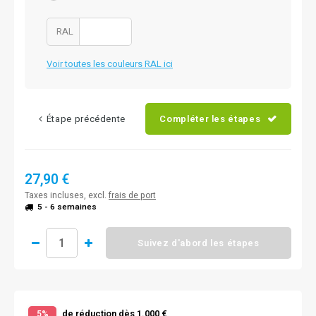
RAL
Voir toutes les couleurs RAL ici
Étape précédente
Compléter les étapes
27,90 €
Taxes incluses, excl.
frais de port
5 - 6 semaines
Suivez d'abord les étapes
de réduction dès 1.000 €
5%