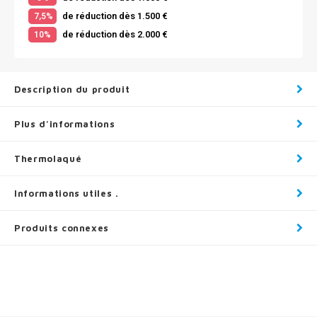
de réduction dès 1.500 €
7,5%
de réduction dès 2.000 €
10%
Description du produit
Plus d'informations
Thermolaqué
Informations utiles .
Produits connexes