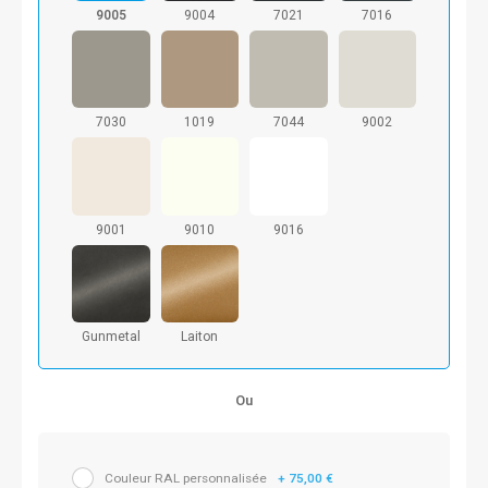
9005
9004
7021
7016
7030
1019
7044
9002
9001
9010
9016
Gunmetal
Laiton
Ou
Couleur RAL personnalisée
+ 75,00 €