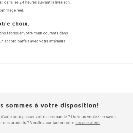
dans les 24 heures suivant la livraison,
dommage réel.
tre choix.
vons fabriquer votre main courante dans
n accord parfait avec votre intérieur !
s sommes à votre disposition!
 d'aide pour passer votre commande ? Ou vous voulez en savoir
ur nos produits ? Veuillez contacter notre
service client
.