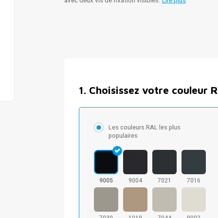
avec deux vis de fixation visibles.
Lire plus
1
.
Choisissez votre couleur 
Les couleurs RAL les plus
populaires
9005
9004
7021
7016