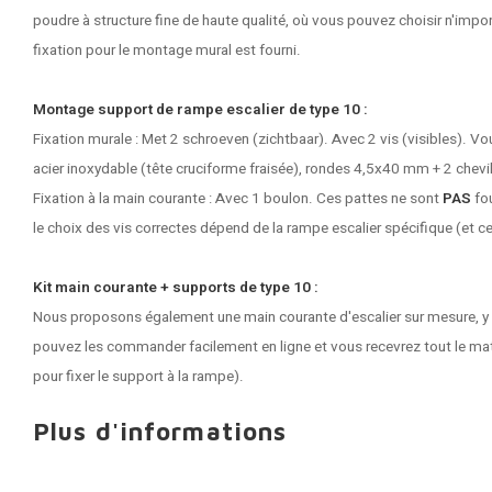
poudre à structure fine de haute qualité, où vous pouvez choisir n'impor
fixation pour le montage mural est fourni.
Montage support de rampe escalier de type 10 :
Fixation murale : Met 2 schroeven (zichtbaar). Avec 2 vis (visibles). Vou
acier inoxydable (tête cruciforme fraisée), rondes 4,5x40 mm + 2 chev
Fixation à la main courante : Avec 1 boulon. Ces pattes ne sont
PAS
fou
le choix des vis correctes dépend de la rampe escalier spécifique (et ce
Kit main courante + supports de type 10 :
Nous proposons également une
main courante
d'escalier sur mesure, 
pouvez les commander facilement en ligne et vous recevrez tout le mat
pour fixer le support à la rampe).
Plus d'informations