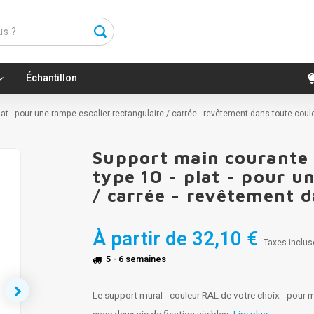
Échantillon
plat - pour une rampe escalier rectangulaire / carrée - revêtement dans toute cou
Support main courante 
type 10 - plat - pour u
/ carrée - revêtement 
À partir de
32,10 €
Taxes inclus
5 - 6 semaines
Le support mural - couleur RAL de votre choix - pour 