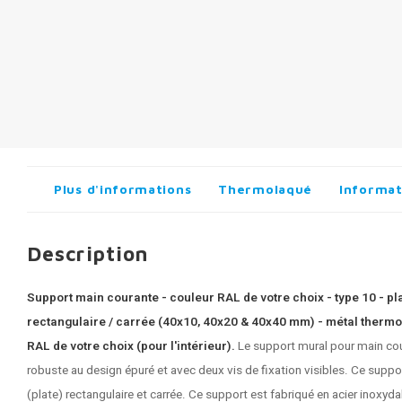
Plus d'informations
Thermolaqué
Informat
Description
Support main courante - couleur RAL de votre choix - type 10 - pl
rectangulaire / carrée (40x10, 40x20 & 40x40 mm) - métal thermol
RAL de votre choix (pour l'intérieur).
Le support mural pour main cou
robuste au design épuré et avec deux vis de fixation visibles. Ce suppo
(plate) rectangulaire et carrée. Ce support est fabriqué en acier inoxy