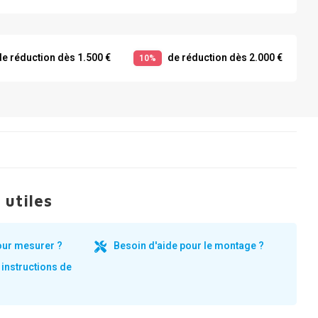
e réduction dès 1.500 €
de réduction dès 2.000 €
10%
 utiles
our mesurer ?
Besoin d'aide pour le montage ?
 instructions de