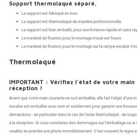
Support thermolaqué séparé.
Le support est fabriqué en inox.
Le support est thermolaqué de manière professionnelle.
Le support est bien emballé, pour une livraison rapide et sans ra
Le matériel de fixation pour le montage mural est fourni.
Le matériel de fixation pour le montage sur la rampe escalier n'e
Thermolaqué
IMPORTANT : Vérifiez l'état de votre main
réception !
Avant que votre main courante ne soit emballée, elle fait l'objet d'une
escalier est emballée avec soin et solidement pour garantir une livrai
demandons - en particulier dans le cas de l'acier thermolaqué - de tou
à la réception. Si vous constatez des dommages sur l'emballage ou si 
veuillez en prendre une photo immédiatement. C'est souvent le signe a