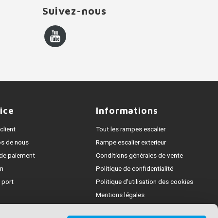
Suivez-nous
ice
Informations
client
Tout les rampes escalier
os de nous
Rampe escalier exterieur
de paiement
Conditions générales de vente
on
Politique de confidentialité
 port
Politique d'utilisation des cookies
Mentions légales
e