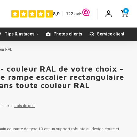
0
Tips & astuces
Photos clients
Service client
leur RAL
- couleur RAL de votre choix -
ne rampe escalier rectangulaire
dans toute couleur RAL
es, excl.
frais de port
main courante de type 10 est un support robuste au design épuré et