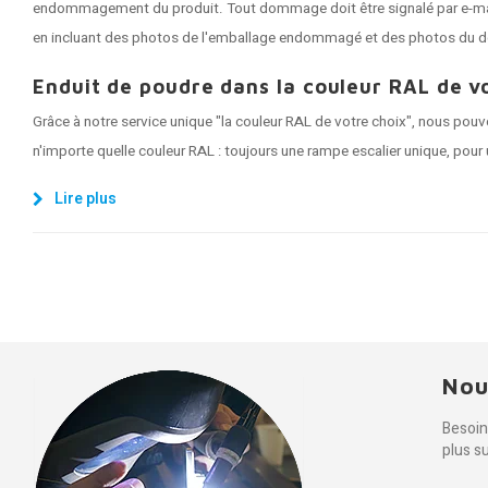
endommagement du produit. Tout dommage doit être signalé par e-mail 
en incluant des photos de l'emballage endommagé et des photos du 
Enduit de poudre dans la couleur RAL de vo
Grâce à notre service unique "la couleur RAL de votre choix", nous pou
n'importe quelle couleur RAL : toujours une rampe escalier unique, pour u
Lire plus
Nou
Besoin
plus s