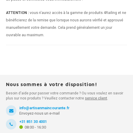
ATTENTION :
vous n'aurez accès à la gamme de produits 4Railing et ne
bénéficierez de la remise que lorsque nous aurons vérifié et approuvé
manuellement votre demande. Cela prend généralement un jour
ouvrable au maximum.
Nous sommes à votre disposition!
Besoin d'aide pour passer votre commande ? Ou vous voulez en savoir
plus sur nos produits ? Veuillez contacter notre
service client
.
info@artisanmaincourante.fr
Envoyez-nous un e-mail
+31 851 30 4001
08:00 - 16:30