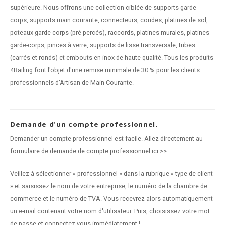
supérieure. Nous offrons une collection ciblée de supports garde-
corps, supports main courante, connecteurs, coudes, platines de sol,
poteaux garde-corps (pré-percés), raccords, platines murales, platines
garde-corps, pinces à verre, supports de lisse transversale, tubes
(carrés et ronds) et embouts en inox de haute qualité. Tous les produits
4Railing font l'objet d'une remise minimale de 30 % pour les clients
professionnels d'Artisan de Main Courante.
Demande d'un compte professionnel.
Demander un compte professionnel est facile. Allez directement au
formulaire de demande de compte professionnel ici >>
.
Veillez à sélectionner « professionnel » dans la rubrique « type de client
» et saisissez le nom de votre entreprise, le numéro de la chambre de
commerce et le numéro de TVA. Vous recevrez alors automatiquement
un e-mail contenant votre nom d'utilisateur. Puis, choisissez votre mot
de passe et connectez-vous immédiatement !