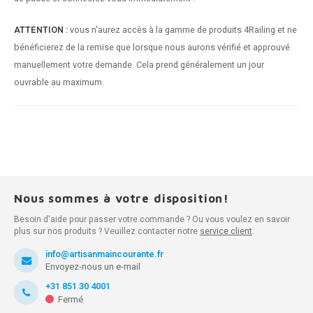
ATTENTION :
vous n'aurez accès à la gamme de produits 4Railing et ne
bénéficierez de la remise que lorsque nous aurons vérifié et approuvé
manuellement votre demande. Cela prend généralement un jour
ouvrable au maximum.
Nous sommes à votre disposition!
Besoin d'aide pour passer votre commande ? Ou vous voulez en savoir
plus sur nos produits ? Veuillez contacter notre
service client
.
info@artisanmaincourante.fr
Envoyez-nous un e-mail
+31 851 30 4001
Fermé