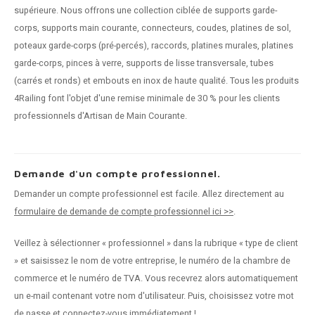
supérieure. Nous offrons une collection ciblée de supports garde-
corps, supports main courante, connecteurs, coudes, platines de sol,
poteaux garde-corps (pré-percés), raccords, platines murales, platines
garde-corps, pinces à verre, supports de lisse transversale, tubes
(carrés et ronds) et embouts en inox de haute qualité. Tous les produits
4Railing font l'objet d'une remise minimale de 30 % pour les clients
professionnels d'Artisan de Main Courante.
Demande d'un compte professionnel.
Demander un compte professionnel est facile. Allez directement au
formulaire de demande de compte professionnel ici >>
.
Veillez à sélectionner « professionnel » dans la rubrique « type de client
» et saisissez le nom de votre entreprise, le numéro de la chambre de
commerce et le numéro de TVA. Vous recevrez alors automatiquement
un e-mail contenant votre nom d'utilisateur. Puis, choisissez votre mot
de passe et connectez-vous immédiatement !