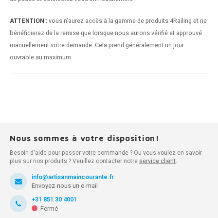
ATTENTION :
vous n'aurez accès à la gamme de produits 4Railing et ne
bénéficierez de la remise que lorsque nous aurons vérifié et approuvé
manuellement votre demande. Cela prend généralement un jour
ouvrable au maximum.
Nous sommes à votre disposition!
Besoin d'aide pour passer votre commande ? Ou vous voulez en savoir
plus sur nos produits ? Veuillez contacter notre
service client
.
info@artisanmaincourante.fr
Envoyez-nous un e-mail
+31 851 30 4001
Fermé