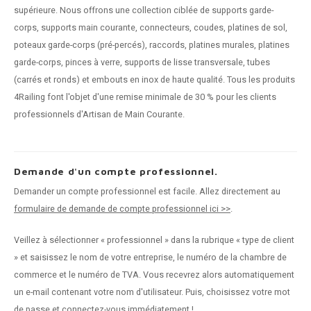
supérieure. Nous offrons une collection ciblée de supports garde-
corps, supports main courante, connecteurs, coudes, platines de sol,
poteaux garde-corps (pré-percés), raccords, platines murales, platines
garde-corps, pinces à verre, supports de lisse transversale, tubes
(carrés et ronds) et embouts en inox de haute qualité. Tous les produits
4Railing font l'objet d'une remise minimale de 30 % pour les clients
professionnels d'Artisan de Main Courante.
Demande d'un compte professionnel.
Demander un compte professionnel est facile. Allez directement au
formulaire de demande de compte professionnel ici >>
.
Veillez à sélectionner « professionnel » dans la rubrique « type de client
» et saisissez le nom de votre entreprise, le numéro de la chambre de
commerce et le numéro de TVA. Vous recevrez alors automatiquement
un e-mail contenant votre nom d'utilisateur. Puis, choisissez votre mot
de passe et connectez-vous immédiatement !