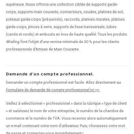
supérieure. Nous offrons une collection ciblée de supports garde-
corps, supports main courante, connecteurs, coudes, platines de sol,
poteaux garde-corps (pré-percés), raccords, platines murales, platines
garde-corps, pinces à verre, supports de lisse transversale, tubes
(carrés et ronds) et embouts en inox de haute qualité. Tous les produits
4Railing font l'objet d'une remise minimale de 30 % pour les clients
professionnels d'Artisan de Main Courante.
Demande d'un compte professionnel.
Demander un compte professionnel est facile. Allez directement au
formulaire de demande de compte professionnel ici >>
.
Veillez à sélectionner « professionnel » dans la rubrique « type de client
» et saisissez le nom de votre entreprise, le numéro de la chambre de
commerce et le numéro de TVA. Vous recevrez alors automatiquement
un e-mail contenant votre nom d'utilisateur. Puis, choisissez votre mot
de passe et connectez-vous immédiatement !