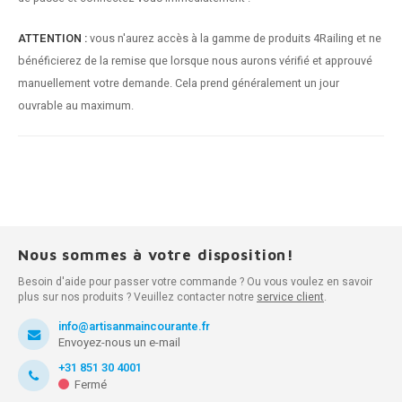
ATTENTION :
vous n'aurez accès à la gamme de produits 4Railing et ne
bénéficierez de la remise que lorsque nous aurons vérifié et approuvé
manuellement votre demande. Cela prend généralement un jour
ouvrable au maximum.
Nous sommes à votre disposition!
Besoin d'aide pour passer votre commande ? Ou vous voulez en savoir
plus sur nos produits ? Veuillez contacter notre
service client
.
info@artisanmaincourante.fr
Envoyez-nous un e-mail
+31 851 30 4001
Fermé