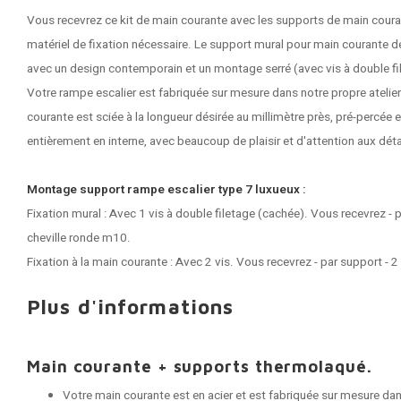
Vous recevrez ce kit de main courante avec les supports de main couran
matériel de fixation nécessaire. Le support mural pour main courante d
avec un design contemporain et un montage serré (avec vis à double fil
Votre rampe escalier est fabriquée sur mesure dans notre propre atelie
courante est sciée à la longueur désirée au millimètre près, pré-percée e
entièrement en interne, avec beaucoup de plaisir et d'attention aux déta
Montage support rampe escalier type 7 luxueux :
Fixation mural : Avec 1 vis à double filetage (cachée). Vous recevrez - p
cheville ronde m10.
Fixation à la main courante : Avec 2 vis. Vous recevrez - par support - 2
Plus d'informations
Main courante + supports thermolaqué.
Votre main courante est en acier et est fabriquée sur mesure dans