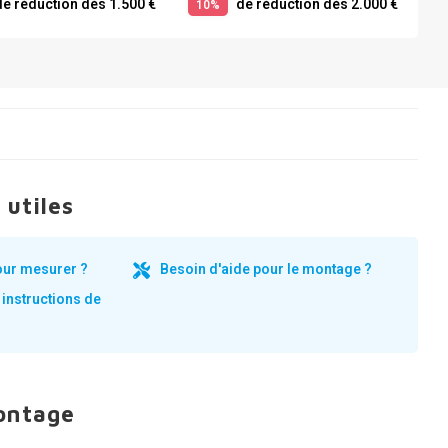
e réduction dès 1.500 €
de réduction dès 2.000 €
10%
 utiles
our mesurer ?
Besoin d'aide pour le montage ?
 instructions de
ontage