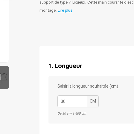
support de type 7 luxueux. Cette main courante d'esca
montage.
Lire plus
1
.
Longueur
1
Saisir la longueur souhaitée (cm)
CM
De 30 cm à 400 cm