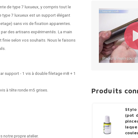
te de type 7 luxueux, y compris tout le
e type 7 luxueux est un support élégant
etage) sans vis de fixation apparentes.
r par des artisans expérimentés. La main
t finie selon vos souhaits. Nous le faisons
ils.
ar support - 1 vis à double filetage m8 + 1
Produits co
 vis à tête ronde m5 grises.
Stylo
(pot 
pince
laque
coule
 notre propre atelier.