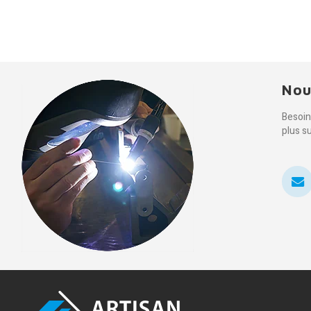
Nou
Besoin
plus s